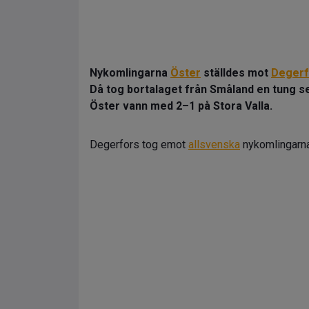
Nykomlingarna
Öster
ställdes mot
Degerf
Då tog bortalaget från Småland en tung s
Öster vann med 2–1 på Stora Valla.
Degerfors tog emot
allsvenska
nykomlingarna