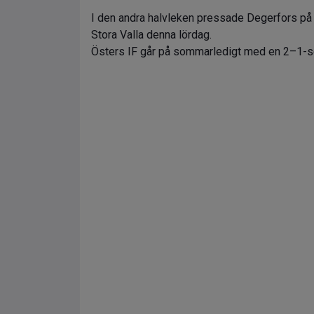
I den andra halvleken pressade Degerfors på fö
Stora Valla denna lördag.
Östers IF går på sommarledigt med en 2–1-se