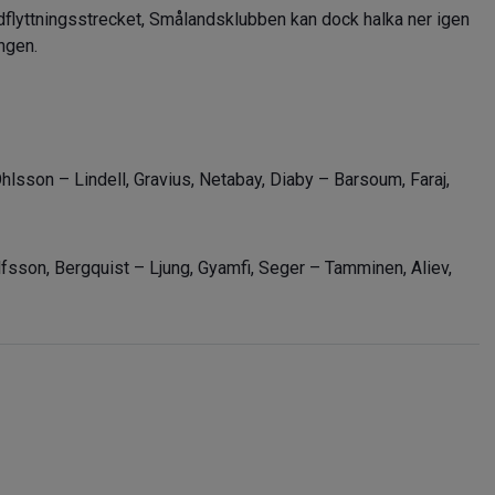
flyttningsstrecket, Smålandsklubben kan dock halka ner igen
ngen.
hlsson – Lindell, Gravius, Netabay, Diaby – Barsoum, Faraj,
fsson, Bergquist – Ljung, Gyamfi, Seger – Tamminen, Aliev,