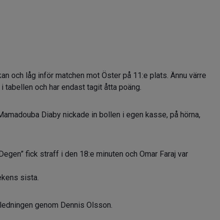
kan och låg inför matchen mot Öster på 11:e plats. Ännu värre
 tabellen och har endast tagit åtta poäng.
Mamadouba Diaby nickade in bollen i egen kasse, på hörna,
egen” fick straff i den 18:e minuten och Omar Faraj var
ekens sista.
t ledningen genom Dennis Olsson.