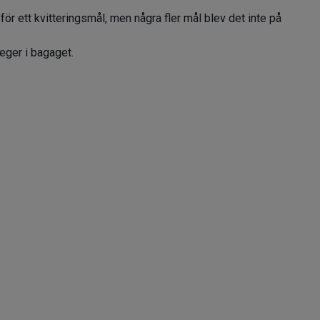
r ett kvitteringsmål, men några fler mål blev det inte på
ger i bagaget.