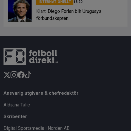
INTERNATIONELLT
18:20
Klart: Diego Forlan blir Uruguays
förbundskapten
Ansvarig utgivare & chefredaktör
Aldijana Talic
Skribenter
Digital Sportsmedia i Norden AB