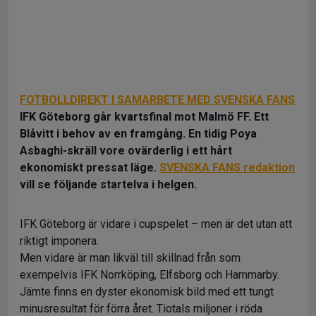
FOTBOLLDIREKT I SAMARBETE MED SVENSKA FANS
IFK Göteborg går kvartsfinal mot Malmö FF. Ett
Blåvitt i behov av en framgång. En tidig Poya
Asbaghi-skräll vore ovärderlig i ett hårt
ekonomiskt pressat läge.
SVENSKA FANS redaktion
vill se följande startelva i helgen.
IFK Göteborg är vidare i cupspelet – men är det utan att
riktigt imponera.
Men vidare är man likväl till skillnad från som
exempelvis IFK Norrköping, Elfsborg och Hammarby.
Jämte finns en dyster ekonomisk bild med ett tungt
minusresultat för förra året. Tiotals miljoner i röda