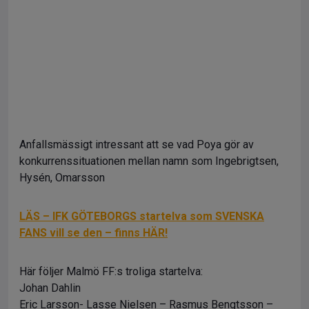
Anfallsmässigt intressant att se vad Poya gör av
konkurrenssituationen mellan namn som Ingebrigtsen,
Hysén, Omarsson
LÄS – IFK GÖTEBORGS startelva som SVENSKA
FANS vill se den – finns HÄR!
Här följer Malmö FF:s troliga startelva:
Johan Dahlin
Eric Larsson- Lasse Nielsen – Rasmus Bengtsson –