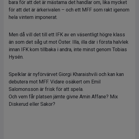
bara för att det är mästarna det handlar om, lika mycket
för att det är ärkerivalen – och ett MFF som rakt igenom
hela vintern imponerat.
Men då vill det till ett IFK av en väsentligt högre klass
än som det såg ut mot Öster. Illa, illa där i första halvlek
innan IFK kom tillbaka i andra, inte minst genom Tobias
Hysén.
Spelklar är nyförvärvet Giorgi Kharaishvili och kan kan
debutera mot MFF. Vidare osäkert om Emil
Salomonsson är frisk för att spela.
Och vem får platsen jämte givne Amin Affane? Mix
Diskerud eller Sakor?