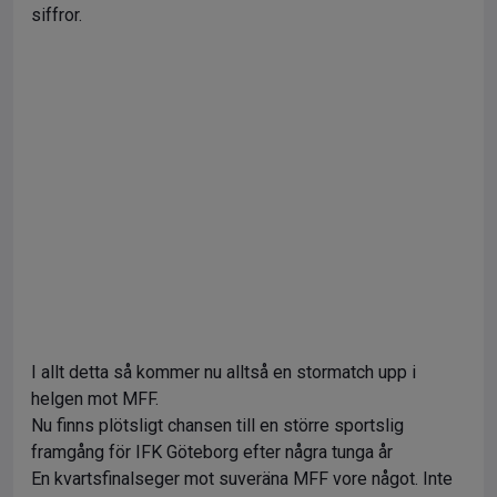
siffror.
I allt detta så kommer nu alltså en stormatch upp i
helgen mot MFF.
Nu finns plötsligt chansen till en större sportslig
framgång för IFK Göteborg efter några tunga år
En kvartsfinalseger mot suveräna MFF vore något. Inte