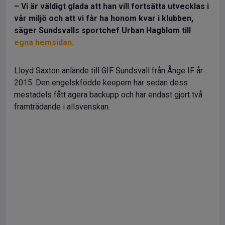
– Vi är väldigt glada att han vill fortsätta utvecklas i
vår miljö och att vi får ha honom kvar i klubben,
säger Sundsvalls sportchef Urban Hagblom till
egna hemsidan.
Lloyd Saxton anlände till GIF Sundsvall från Ånge IF år
2015. Den engelskfödde keepern har sedan dess
mestadels fått agera backupp och har endast gjort två
framträdande i allsvenskan.