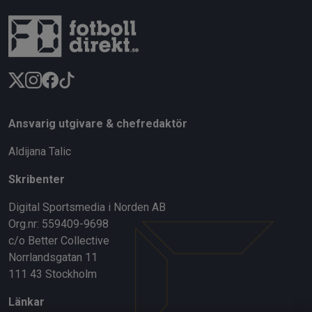
Ansvarig utgivare & chefredaktör
Aldijana Talic
Skribenter
Digital Sportsmedia i Norden AB
Org.nr: 559409-9698
c/o Better Collective
Norrlandsgatan 11
111 43 Stockholm
Länkar