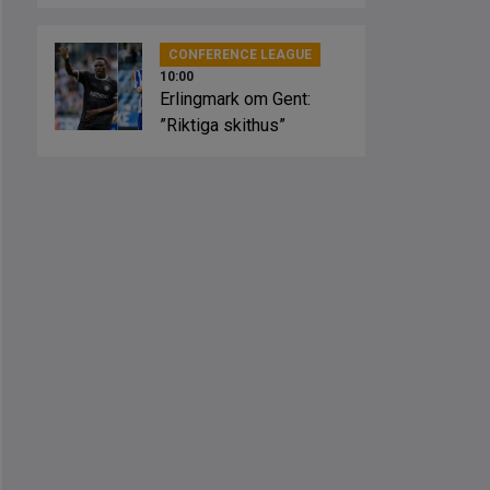
osäkerhet”
CONFERENCE LEAGUE
10:00
Erlingmark om Gent:
”Riktiga skithus”