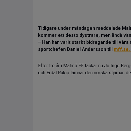
Tidigare under måndagen meddelade Malmö
kommer ett desto dystrare, men ändå vän
– Han har varit starkt bidragande till vå
sportchefen Daniel Andersson till
mff.se.
Efter tre år i Malmö FF tackar nu Jo Inge Be
och Erdal Rakip lämnar den norska stjärnan