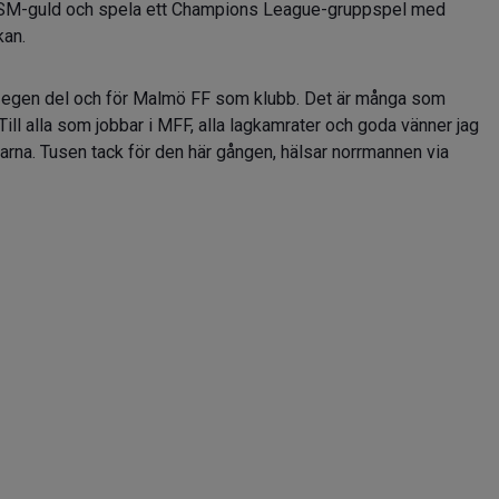
vå SM-guld och spela ett Champions League-gruppspel med
kan.
min egen del och för Malmö FF som klubb. Det är många som
Till alla som jobbar i MFF, alla lagkamrater och goda vänner jag
trarna. Tusen tack för den här gången, hälsar norrmannen via