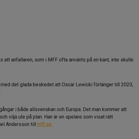
s att anfallaren, som i MFF ofta använts på en kant, inte skulle
ed det glada beskedet att Oscar Lewicki förlänger till 2020,
.
ramgångar i både allsvenskan och Europa. Det man kommer att
h vilja ute på plan. Han är en spelare som visat rätt
iel Andersson till
mff.se.