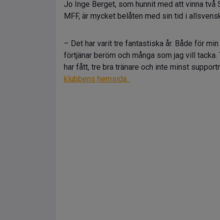
Jo Inge Berget, som hunnit med att vinna t
MFF, är mycket belåten med sin tid i allsvens
– Det har varit tre fantastiska år. Både för 
förtjänar beröm och många som jag vill tacka. 
har fått, tre bra tränare och inte minst suppor
klubbens hemsida.