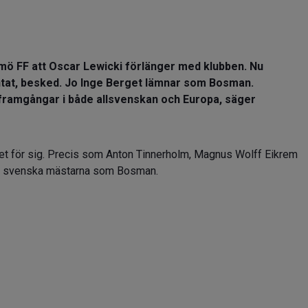
 FF att Oscar Lewicki förlänger med klubben. Nu
tat, besked. Jo Inge Berget lämnar som Bosman.
ra framgångar i både allsvenskan och Europa, säger
rget för sig. Precis som Anton Tinnerholm, Magnus Wolff Eikrem
 de svenska mästarna som Bosman.