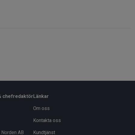
& chefredaktör
Länkar
Om oss
Kontakta oss
i Norden AB
Kundtjänst