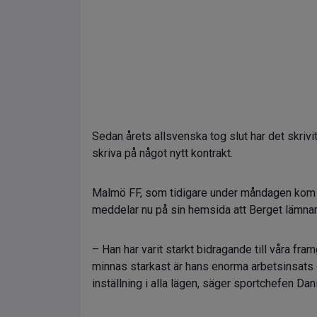
Sedan årets allsvenska tog slut har det skrivit
skriva på något nytt kontrakt.
Malmö FF, som tidigare under måndagen kom m
meddelar nu på sin hemsida att Berget lämnar
– Han har varit starkt bidragande till våra f
minnas starkast är hans enorma arbetsinsats oc
inställning i alla lägen, säger sportchefen Dan