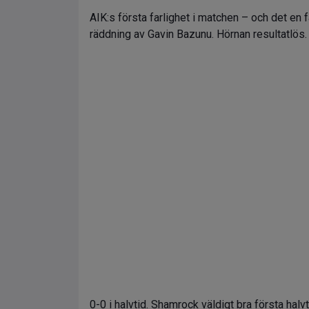
AIK:s första farlighet i matchen – och det en
räddning av Gavin Bazunu. Hörnan resultatlös.
0-0 i halvtid. Shamrock väldigt bra första ha