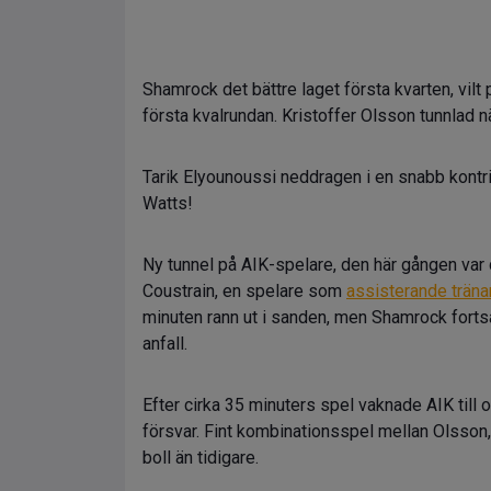
Shamrock det bättre laget första kvarten, vilt
första kvalrundan. Kristoffer Olsson tunnlad
Tarik Elyounoussi neddragen i en snabb kontri
Watts!
Ny tunnel på AIK-spelare, den här gången va
Coustrain, en spelare som
assisterande träna
minuten rann ut i sanden, men Shamrock fortsatt
anfall.
Efter cirka 35 minuters spel vaknade AIK till
försvar. Fint kombinationsspel mellan Olsso
boll än tidigare.