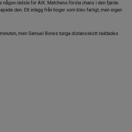
 någon rädsla för AIK. Matchens första chans i den fjärde
ade den. Ett inlägg från höger som blev farligt, men ingen
e minuten, men Samuel Bones tunga distansskott räddades