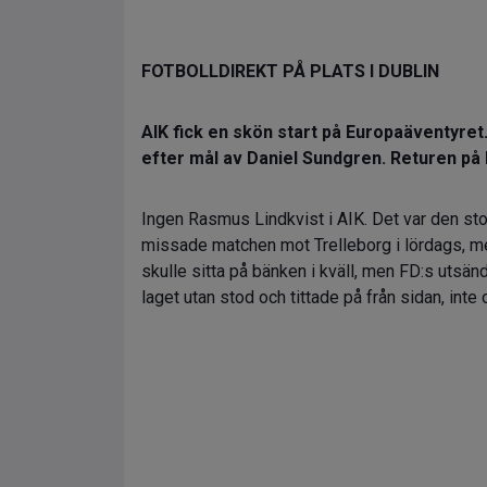
FOTBOLLDIREKT PÅ PLATS I DUBLIN
AIK fick en skön start på Europaäventyret
efter mål av Daniel Sundgren. Returen på
Ingen Rasmus Lindkvist i AIK. Det var den st
missade matchen mot Trelleborg i lördags, men
skulle sitta på bänken i kväll, men FD:s uts
laget utan stod och tittade på från sidan, inte