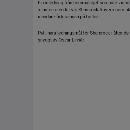
Fin inledning från hemmalaget som inte visade
minuten och det var Shamrock Rovers som skap
irländare fick pannan på bollen.
Puh, nära ledningsmål för Shamrock i åttond
snyggt av Oscar Linnér.