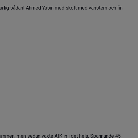
 farlig sådan! Ahmed Yasin med skott med vänstern och fin
lvtimmen, men sedan växte AIK in i det hela. Spännande 45