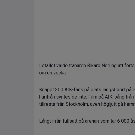
I stället valde tränaren Rikard Norling att f
om en vecka.
Knappt 300 AIK-fans på plats längst bort på 
härifrån syntes de inte. Film på AIK-sång fr
tillresta från Stockholm, även högljutt på h
Långt ifrån fullsatt på arenan som tar 6 000 å