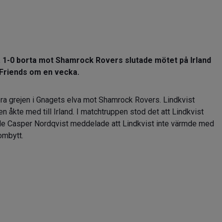
. 1-0 borta mot Shamrock Rovers slutade mötet på Irland
 Friends om en vecka.
ora grejen i Gnagets elva mot Shamrock Rovers. Lindkvist
 åkte med till Irland. I matchtruppen stod det att Lindkvist
ände Casper Nordqvist meddelade att Lindkvist inte värmde med
 ombytt.