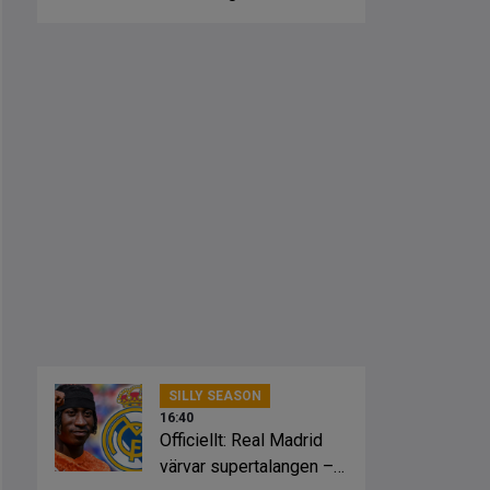
Hammarby
SILLY SEASON
16:40
Officiellt: Real Madrid
värvar supertalangen –