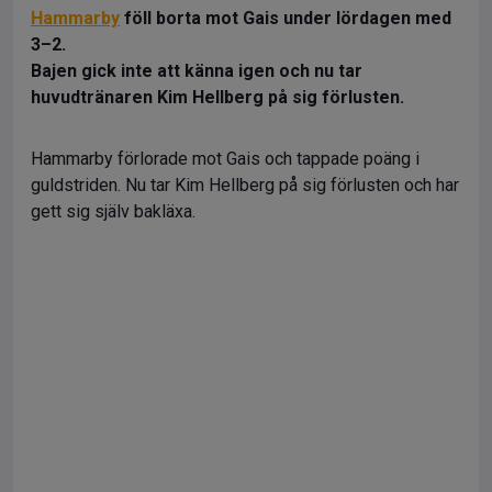
Hammarby
föll borta mot Gais under lördagen med
3–2.
Bajen gick inte att känna igen och nu tar
huvudtränaren Kim Hellberg på sig förlusten.
Hammarby förlorade mot Gais och tappade poäng i
guldstriden. Nu tar Kim Hellberg på sig förlusten och har
gett sig själv bakläxa.