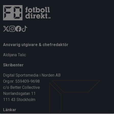
Ansvarig utgivare & chefredaktör
Aldijana Talic
Skribenter
Digital Sportsmedia i Norden AB
Org.nr: 559409-9698
c/o Better Collective
Norrlandsgatan 11
111 43 Stockholm
Länkar