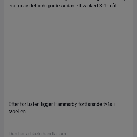
energi av det och gjorde sedan ett vackert 3-1-mål.
Efter förlusten ligger Hammarby fortfarande tvåa i
tabellen.
Den här artikeln handlar om: