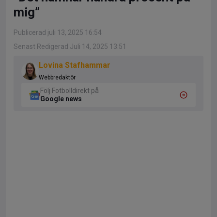
mig”
Publicerad juli 13, 2025 16:54
Senast Redigerad Juli 14, 2025 13:51
Lovina Stafhammar
Webbredaktör
Följ Fotbolldirekt på
Google news