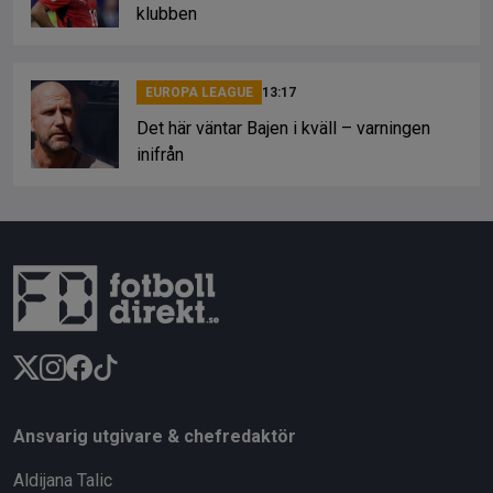
klubben
EUROPA LEAGUE
13:17
Det här väntar Bajen i kväll – varningen
inifrån
Ansvarig utgivare & chefredaktör
Aldijana Talic