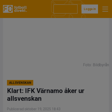
Hoppa
till
Prenumerera
Logga in
innehåll
Foto: Bildbyrån
ALLSVENSKAN
Klart: IFK Värnamo åker ur
allsvenskan
Publicerad oktober 19, 2025 18:43