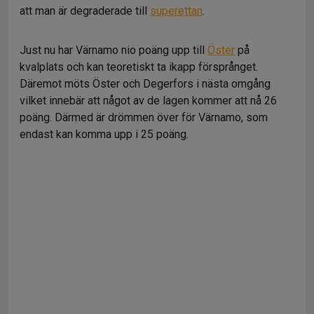
att man är degraderade till
superettan
.
Just nu har Värnamo nio poäng upp till
Öster
på
kvalplats och kan teoretiskt ta ikapp försprånget.
Däremot möts Öster och Degerfors i nästa omgång
vilket innebär att något av de lagen kommer att nå 26
poäng. Därmed är drömmen över för Värnamo, som
endast kan komma upp i 25 poäng.