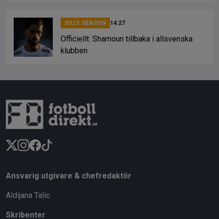
SILLY SEASON
14:27
Officiellt: Shamoun tillbaka i allsvenska
klubben
Ansvarig utgivare & chefredaktör
Aldijana Talic
Skribenter