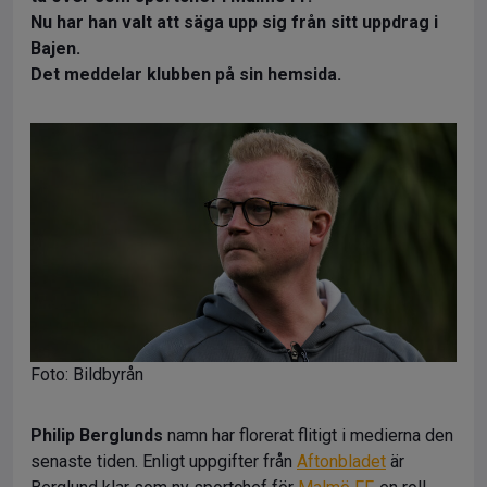
Nu har han valt att säga upp sig från sitt uppdrag i
Bajen.
Det meddelar klubben på sin hemsida.
Foto: Bildbyrån
Philip Berglunds
namn har florerat flitigt i medierna den
senaste tiden. Enligt uppgifter från
Aftonbladet
är