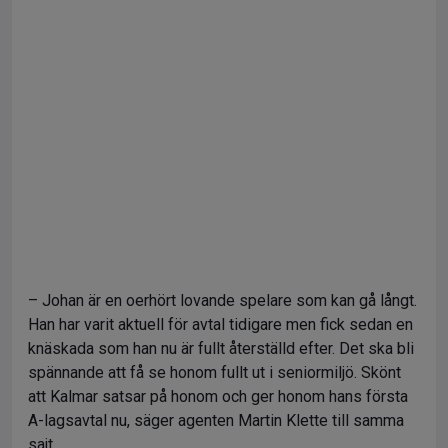
– Johan är en oerhört lovande spelare som kan gå långt.
Han har varit aktuell för avtal tidigare men fick sedan en
knäskada som han nu är fullt återställd efter. Det ska bli
spännande att få se honom fullt ut i seniormiljö. Skönt
att Kalmar satsar på honom och ger honom hans första
A-lagsavtal nu, säger agenten Martin Klette till samma
sajt.