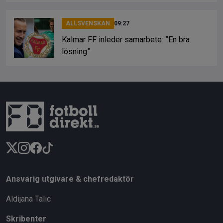
ALLSVENSKAN
09:27
Kalmar FF inleder samarbete: ”En bra
lösning”
Ansvarig utgivare & chefredaktör
Aldijana Talic
Skribenter