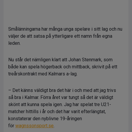
Smålänningarna har många unga spelare i sitt lag och nu
väljer de att satsa på ytterligare ett namn från egna
leden.
Nu står det nämligen klart att Johan Stenmark, som
både kan spela högerback och mittback, skrivit på ett
treårskontrakt med Kalmars a-lag.
– Det känns väldigt bra det här i och med att jag trivs
så bra i Kalmar. Förra året var tungt så det är väldigt
skönt att kunna spela igen. Jag har spelat tre U21-
matcher hittills i år och det har varit efterlängtat,
konstaterar den nyblivne 19-åringen
för
wagnssonsport.se
.