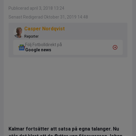
Publicerad april 3, 2018 13:24
Senast Redigerad Oktober 31, 2019 14:48
Casper Nordqvist
Reporter
Följ Fotbolldirekt på
Google news
Kalmar fortsätter att satsa på egna talanger. Nu