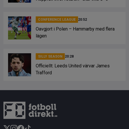
CONFERENCE LEAGUE
20:52
Oavgjort i Polen – Hammarby med flera
lägen
SILLY SEASON
20:28
Officiellt: Leeds United värvar James
Trafford