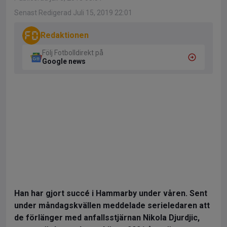
Senast Redigerad Juli 15, 2019 22:01
Redaktionen
Följ Fotbolldirekt på
Google news
Han har gjort succé i Hammarby under våren. Sent
under måndagskvällen meddelade serieledaren att
de förlänger med anfallsstjärnan Nikola Djurdjic,