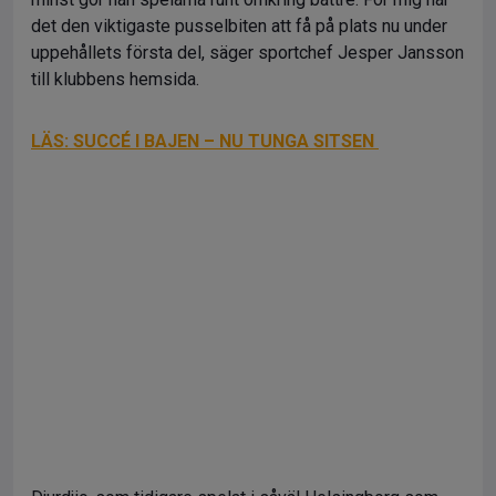
det den viktigaste pusselbiten att få på plats nu under
uppehållets första del, säger sportchef Jesper Jansson
till klubbens hemsida.
LÄS: SUCCÉ I BAJEN – NU TUNGA SITSEN