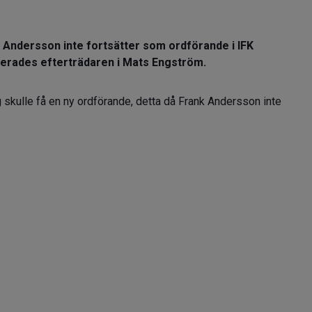
nk Andersson inte fortsätter som ordförande i IFK
erades efterträdaren i Mats Engström.
g skulle få en ny ordförande, detta då Frank Andersson inte