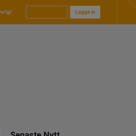
vrigt
Prenumerera
Logga in
Senaste Nytt