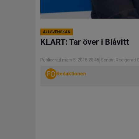
ALLSVENSKAN
KLART: Tar över i Blåvitt
Publicerad mars 5, 2018 20:45
Senast Redigerad O
Redaktionen