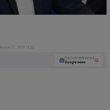
ktober 31, 2019 15:32
Följ Fotbolldirekt på
Google news