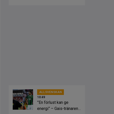
spelstil”
ALLSVENSKAN
10:49
”En förlust kan ge
energi” – Gais-tränaren