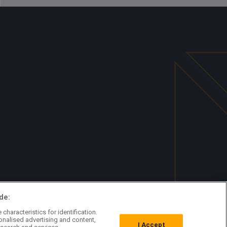
de:
characteristics for identification.
onalised advertising and content,
I Accept