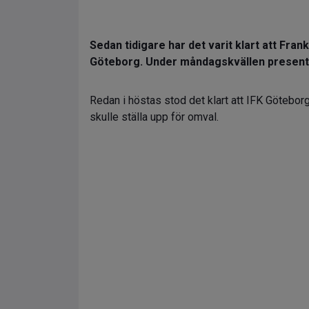
Sedan tidigare har det varit klart att Fra
Göteborg. Under måndagskvällen present
Redan i höstas stod det klart att IFK Götebor
skulle ställa upp för omval.