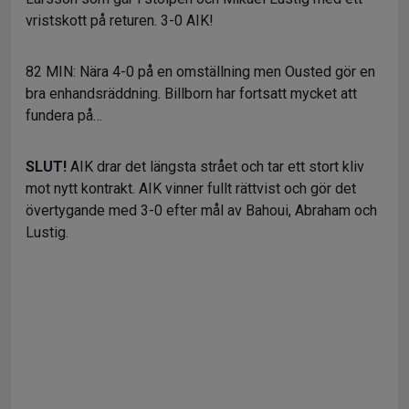
vristskott på returen. 3-0 AIK!
82 MIN: Nära 4-0 på en omställning men Ousted gör en
bra enhandsräddning. Billborn har fortsatt mycket att
fundera på…
SLUT!
AIK drar det längsta strået och tar ett stort kliv
mot nytt kontrakt. AIK vinner fullt rättvist och gör det
övertygande med 3-0 efter mål av Bahoui, Abraham och
Lustig.