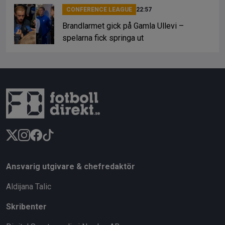
CONFERENCE LEAGUE
22:57
Brandlarmet gick på Gamla Ullevi –
spelarna fick springa ut
Ansvarig utgivare & chefredaktör
Aldijana Talic
Skribenter