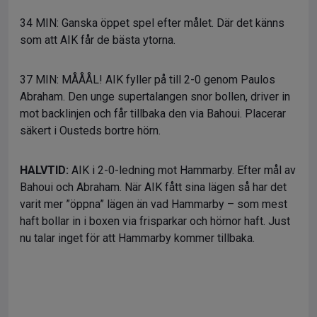
34 MIN: Ganska öppet spel efter målet. Där det känns
som att AIK får de bästa ytorna.
37 MIN: MÅÅÅL! AIK fyller på till 2-0 genom Paulos
Abraham. Den unge supertalangen snor bollen, driver in
mot backlinjen och får tillbaka den via Bahoui. Placerar
säkert i Ousteds bortre hörn.
HALVTID:
AIK i 2-0-ledning mot Hammarby. Efter mål av
Bahoui och Abraham. När AIK fått sina lägen så har det
varit mer ”öppna” lägen än vad Hammarby – som mest
haft bollar in i boxen via frisparkar och hörnor haft. Just
nu talar inget för att Hammarby kommer tillbaka.