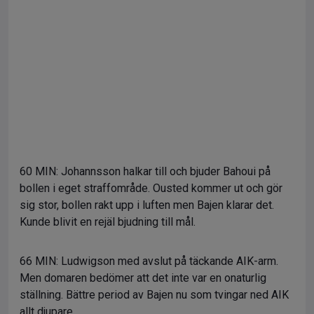
60 MIN: Johannsson halkar till och bjuder Bahoui på
bollen i eget straffområde. Ousted kommer ut och gör
sig stor, bollen rakt upp i luften men Bajen klarar det.
Kunde blivit en rejäl bjudning till mål.
66 MIN: Ludwigson med avslut på täckande AIK-arm.
Men domaren bedömer att det inte var en onaturlig
ställning. Bättre period av Bajen nu som tvingar ned AIK
allt djupare.