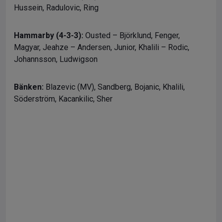
Hussein, Radulovic, Ring
Hammarby (4-3-3):
Ousted – Björklund, Fenger,
Magyar, Jeahze – Andersen, Junior, Khalili – Rodic,
Johannsson, Ludwigson
Bänken:
Blazevic (MV), Sandberg, Bojanic, Khalili,
Söderström, Kacankilic, Sher