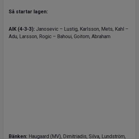
Så startar lagen:
AIK (4-3-3):
Janosevic – Lustig, Karlsson, Mets, Kahl –
Adu, Larsson, Rogic – Bahoui, Goitom, Abraham
Bänken:
Haugaard (MV), Dimitriadis, Silva, Lundström,