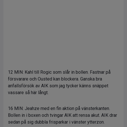
12 MIN: Kahl till Rogic som slår in bollen. Fastnar på
försvarare och Ousted kan blockera. Ganska bra
anfallsförsök av AIK som jag tycker känns snäppet
vassare så här långt.
16 MIN: Jeahze med en fin aktion på vänsterkanten.
Bollen in i boxen och tvingar AIK att rensa akut. AIK drar
sedan på sig dubbla frisparkar i vänster ytterzon.