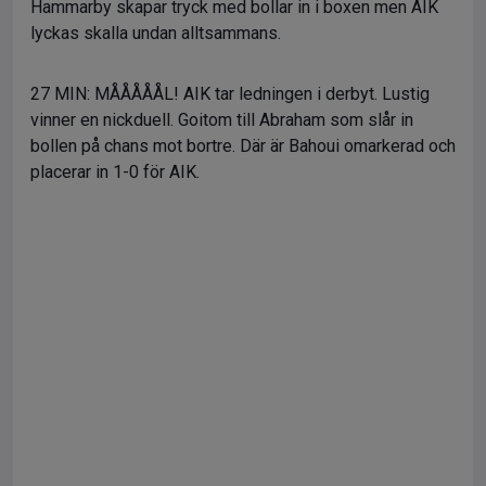
Hammarby skapar tryck med bollar in i boxen men AIK
lyckas skalla undan alltsammans.
27 MIN: MÅÅÅÅÅL! AIK tar ledningen i derbyt. Lustig
vinner en nickduell. Goitom till Abraham som slår in
bollen på chans mot bortre. Där är Bahoui omarkerad och
placerar in 1-0 för AIK.