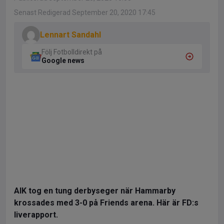
Senast Redigerad September 20, 2020 17:45
Lennart Sandahl
Följ Fotbolldirekt på
Google news
AIK tog en tung derbyseger när Hammarby
krossades med 3-0 på Friends arena. Här är FD:s
liverapport.