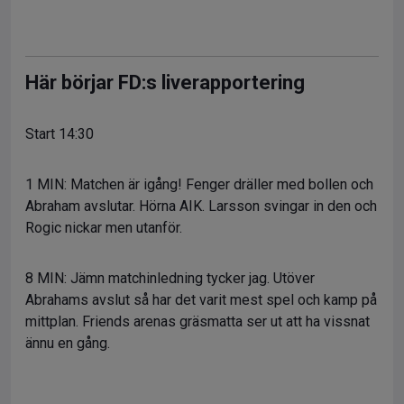
Här börjar FD:s liverapportering
Start 14:30
1 MIN: Matchen är igång! Fenger dräller med bollen och
Abraham avslutar. Hörna AIK. Larsson svingar in den och
Rogic nickar men utanför.
8 MIN: Jämn matchinledning tycker jag. Utöver
Abrahams avslut så har det varit mest spel och kamp på
mittplan. Friends arenas gräsmatta ser ut att ha vissnat
ännu en gång.