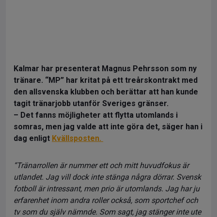
Kalmar har presenterat Magnus Pehrsson som ny
tränare. “MP” har kritat på ett treårskontrakt med
den allsvenska klubben och berättar att han kunde
tagit tränarjobb utanför Sveriges gränser.
– Det fanns möjligheter att flytta utomlands i
somras, men jag valde att inte göra det, säger han i
dag enligt
Kvällsposten.
“Tränarrollen är nummer ett och mitt huvudfokus är
utlandet. Jag vill dock inte stänga några dörrar. Svensk
fotboll är intressant, men prio är utomlands. Jag har ju
erfarenhet inom andra roller också, som sportchef och
tv som du själv nämnde. Som sagt, jag stänger inte ute