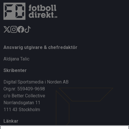
Ansvarig utgivare & chefredaktör
Aldijana Talic
Skribenter
Digital Sportsmedia i Norden AB
Org.nr: 559409-9698
c/o Better Collective
Norrlandsgatan 11
111 43 Stockholm
Länkar