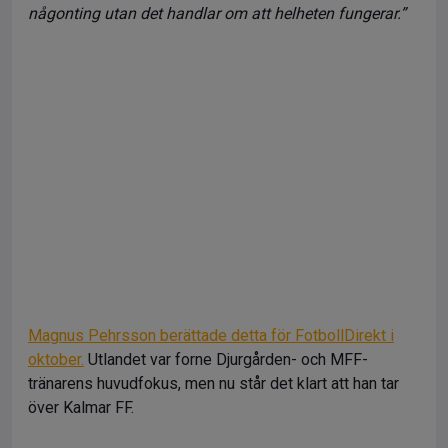
någonting utan det handlar om att helheten fungerar.”
Magnus Pehrsson berättade detta för FotbollDirekt i
oktober.
Utlandet var forne Djurgården- och MFF-
tränarens huvudfokus, men nu står det klart att han tar
över Kalmar FF.