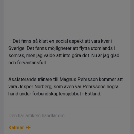
– Det finns så klart en social aspekt att vara kvar i
Sverige. Det fanns möjligheter att flytta utomlands i
somras, men jag valde att inte göra det. Nu är jag glad
och förväntansfull.
Assisterande tränare till Magnus Pehrsson kommer att
vara Jesper Norberg, som även var Pehrssons högra
hand under förbundskaptensjobbet i Estland.
Den här artikeln handlar om:
Kalmar FF