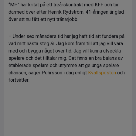
“MP” har kritat på ett treårskontrakt med KFF och tar
därmed över efter Henrik Rydström. 41-åringen är glad
över att nu fått ett nytt tränarjobb.
– Under sex månaders tid har jag haft tid att fundera på
vad mitt nästa steg är. Jag kom fram till att jag vill vara
med och bygga något över tid. Jag vill kunna utveckla
spelare och det tilltalar mig. Det finns en bra balans av
etablerade spelare och utrymme att ge unga spelare
chansen, säger Pehrsson i dag enligt
Kvällsposten
och
fortsätter: