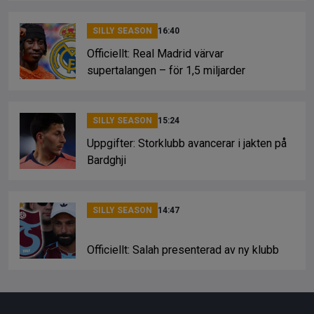
SILLY SEASON
16:40
Officiellt: Real Madrid värvar
supertalangen – för 1,5 miljarder
SILLY SEASON
15:24
Uppgifter: Storklubb avancerar i jakten på
Bardghji
SILLY SEASON
14:47
Officiellt: Salah presenterad av ny klubb