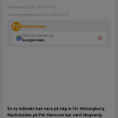
Publicerad juli 12, 2019 19:45
Senast Redigerad Juli 15, 2019 20:37
Redaktionen
Följ Fotbolldirekt på
Google news
En ny målvakt kan vara på väg in för Helsingborg.
Nackskadan på Pär Hansson har varit långvarig.