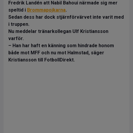
Fredrik Landén att Nabil Bahoui närmade sig mer
speltid i
Brommapojkarna
.
Sedan dess har dock stjärnförvärvet inte varit med
i truppen.
Nu meddelar tränarkollegan Ulf Kristiansson
varför.
– Han har haft en känning som hindrade honom
både mot MFF och nu mot Halmstad, säger
Kristiansson till FotbollDirekt.