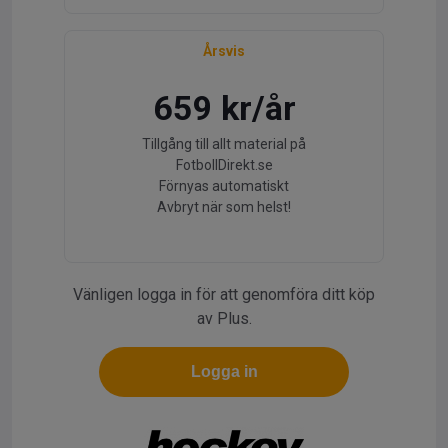
Årsvis
659 kr/år
Tillgång till allt material på
FotbollDirekt.se
Förnyas automatiskt
Avbryt när som helst!
Vänligen logga in för att genomföra ditt köp
av Plus.
Logga in