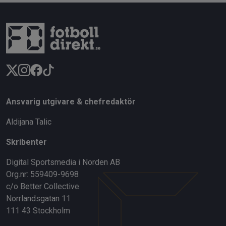
Ansvarig utgivare & chefredaktör
Aldijana Talic
Skribenter
Digital Sportsmedia i Norden AB
Org.nr: 559409-9698
c/o Better Collective
Norrlandsgatan 11
111 43 Stockholm