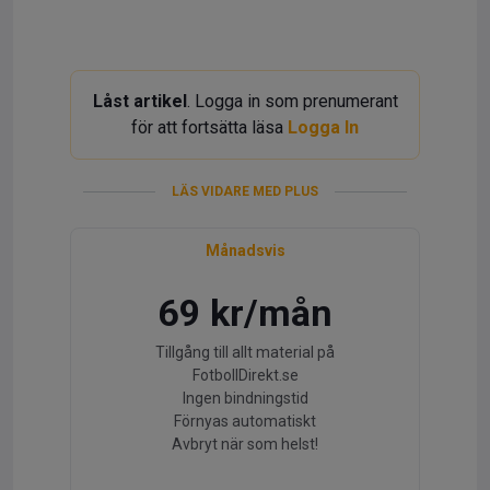
Låst artikel
. Logga in som prenumerant
för att fortsätta läsa
Logga In
LÄS VIDARE MED PLUS
Månadsvis
69 kr/mån
Tillgång till allt material på
FotbollDirekt.se
Ingen bindningstid
Förnyas automatiskt
Avbryt när som helst!