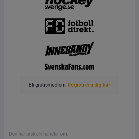
Bli gratismedlem.
Registrera dig här
Den här artikeln handlar om: