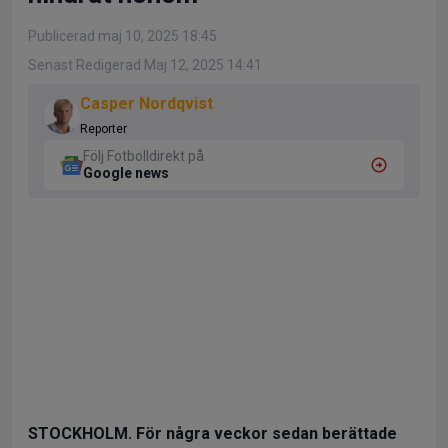
Publicerad maj 10, 2025 18:45
Senast Redigerad Maj 12, 2025 14:41
Casper Nordqvist
Reporter
Följ Fotbolldirekt på
Google news
STOCKHOLM. För några veckor sedan berättade