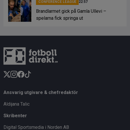
CONFERENCE LEAGUE
22:57
Brandlarmet gick på Gamla Ullevi –
spelarna fick springa ut
Ansvarig utgivare & chefredaktör
Aldijana Talic
Skribenter
Digital Sportsmedia i Norden AB