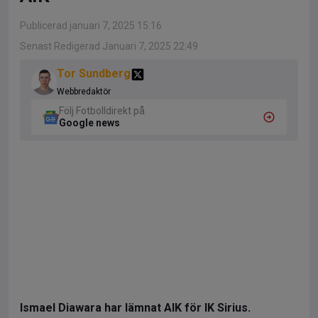
Publicerad januari 7, 2025 15:16
Senast Redigerad Januari 7, 2025 22:49
Tor Sundberg
Webbredaktör
Följ Fotbolldirekt på
Google news
Ismael Diawara har lämnat AIK för IK Sirius.