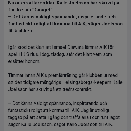
Nu är ersättaren klar. Kalle Joelsson har skrivit på
för tre år i ”Gnaget”.
– Det känns väldigt spännande, inspirerande och
fantastiskt roligt att komma till AIK, säger Joelsson
till klubben.
Igår stod det klart att Ismael Diawara lämnar AIK för
spel i IK Sirius. Idag, tisdag, står det klart vem som
ersätter honom.
Timmar innan AIK:s premiärträning går klubben ut med
att den tidigare mångåriga Helsingsborgs-keepern Kalle
Joelsson har skrivit på ett treårskontrakt.
– Det känns väldigt spännande, inspirerande och
fantastiskt roligt att komma till AIK. Jag är otroligt
taggad på att sätta i gång och träffa alla i och runt laget,
säger Kalle Joelsson, säger Kalle Joelsson till AIK.