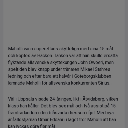
Maholli vann superettans skytteliga med sina 15 mål
och köptes av Häcken. Tanken var att han skulle ersätta
flyktande allsvenska skyttekungen John Owoeri, men
speltiden blev knapp under tränaren Mikael Stahres
ledning och efter bara ett halvår i Göteborgsklubben
lämnade Maholli för allsvenska konkurrenten Sirius.
Väl i Uppsala visade 24-åringen, likt i Åtvidaberg, vilken
klass han håller. Det blev sex mål och två assist på 15
framträdanden i den blåsvarta dressen i fjol. Med nya
anfallsstjärnan Omar Eddahri i laget tror Maholli att han
kan lyckas göra fler mål.