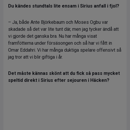
Du kändes stundtals lite ensam i Sirius anfall i fjol?
– Ja, både Ante Björkebaum och Moses Ogbu var
skadade så det var lite tunt där, men jag tycker ändå att
vi gjorde det ganska bra. Nu har många visat
framfötterna under försäsongen och så har vi fått in
Omar Eddahri. Vi har många duktiga spelare offensivt så
jag tror att vi blir giftiga i år.
Det måste kännas skönt att du fick så pass mycket
speltid direkt i Sirius efter sejouren i Häcken?