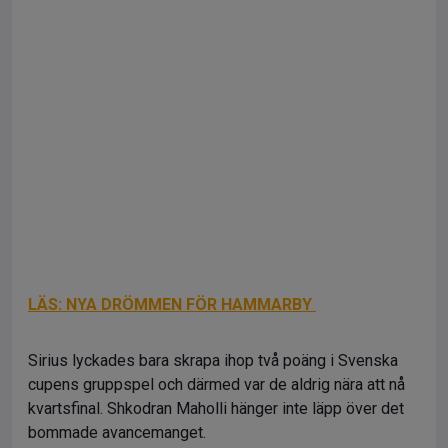
LÄS: NYA DRÖMMEN FÖR HAMMARBY
Sirius lyckades bara skrapa ihop två poäng i Svenska
cupens gruppspel och därmed var de aldrig nära att nå
kvartsfinal. Shkodran Maholli hänger inte läpp över det
bommade avancemanget.