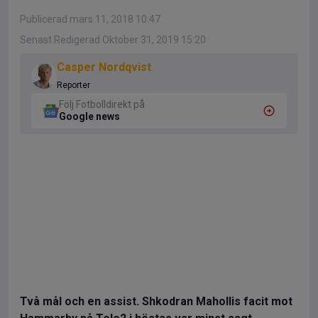
Publicerad mars 11, 2018 10:47
Senast Redigerad Oktober 31, 2019 15:20
Casper Nordqvist
Reporter
Följ Fotbolldirekt på
Google news
Två mål och en assist. Shkodran Mahollis facit mot