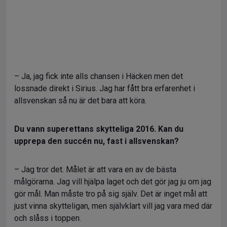
– Ja, jag fick inte alls chansen i Häcken men det
lossnade direkt i Sirius. Jag har fått bra erfarenhet i
allsvenskan så nu är det bara att köra.
Du vann superettans skytteliga 2016. Kan du
upprepa den succén nu, fast i allsvenskan?
– Jag tror det. Målet är att vara en av de bästa
målgörarna. Jag vill hjälpa laget och det gör jag ju om jag
gör mål. Man måste tro på sig själv. Det är inget mål att
just vinna skytteligan, men självklart vill jag vara med där
och slåss i toppen.