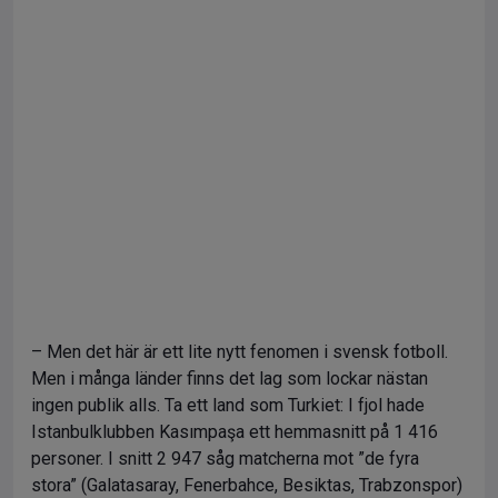
– Men det här är ett lite nytt fenomen i svensk fotboll.
Men i många länder finns det lag som lockar nästan
ingen publik alls. Ta ett land som Turkiet: I fjol hade
Istanbulklubben Kasımpaşa ett hemmasnitt på 1 416
personer. I snitt 2 947 såg matcherna mot ”de fyra
stora” (Galatasaray, Fenerbahce, Besiktas, Trabzonspor)