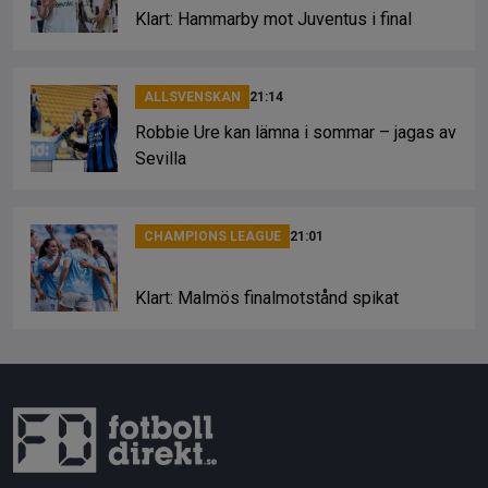
Klart: Hammarby mot Juventus i final
ALLSVENSKAN
21:14
Robbie Ure kan lämna i sommar – jagas av
Sevilla
CHAMPIONS LEAGUE
21:01
Klart: Malmös finalmotstånd spikat