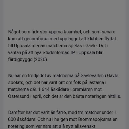
Något som fick stor uppmärksamhet, och som senare
kom att genomföras med upplägget att klubben flyttat
till Uppsala medan matcherna spelas i Gävle. Det i
väntan på att nya Studenternas IP i Uppsala blir
färdigbyggd (2020).
Nu har en tredjedel av matcherna på Gavlevallen i Gävle
spelats, och det har varit ont om folk på läktarna i
matcherna där. 1 644 åskådare i premiären mot
Östersund i april, och det är den bästa noteringen hittills.
Därefter har det varit än färre, med tre matcher under 1
000 åskådare. Och nu i helgen mot Brommapojkarna en
notering som var nära att slå nytt allsvenskt