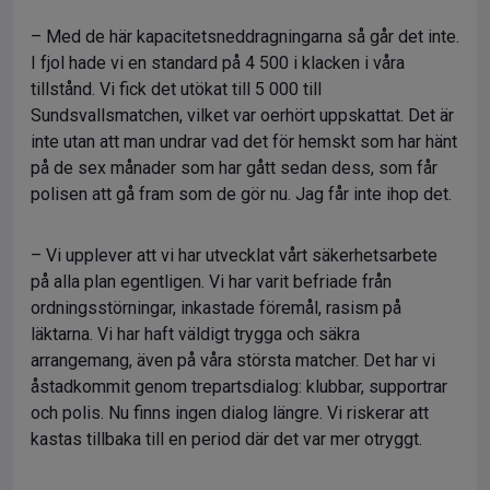
– Med de här kapacitetsneddragningarna så går det inte.
I fjol hade vi en standard på 4 500 i klacken i våra
tillstånd. Vi fick det utökat till 5 000 till
Sundsvallsmatchen, vilket var oerhört uppskattat. Det är
inte utan att man undrar vad det för hemskt som har hänt
på de sex månader som har gått sedan dess, som får
polisen att gå fram som de gör nu. Jag får inte ihop det.
– Vi upplever att vi har utvecklat vårt säkerhetsarbete
på alla plan egentligen. Vi har varit befriade från
ordningsstörningar, inkastade föremål, rasism på
läktarna. Vi har haft väldigt trygga och säkra
arrangemang, även på våra största matcher. Det har vi
åstadkommit genom trepartsdialog: klubbar, supportrar
och polis. Nu finns ingen dialog längre. Vi riskerar att
kastas tillbaka till en period där det var mer otryggt.