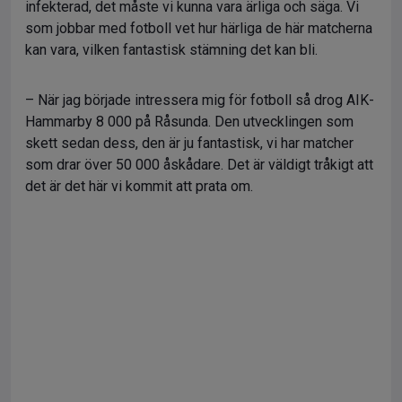
infekterad, det måste vi kunna vara ärliga och säga. Vi
som jobbar med fotboll vet hur härliga de här matcherna
kan vara, vilken fantastisk stämning det kan bli.
– När jag började intressera mig för fotboll så drog AIK-
Hammarby 8 000 på Råsunda. Den utvecklingen som
skett sedan dess, den är ju fantastisk, vi har matcher
som drar över 50 000 åskådare. Det är väldigt tråkigt att
det är det här vi kommit att prata om.