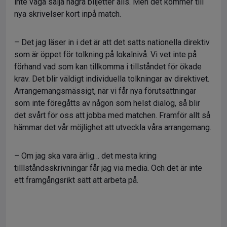
inte våga sälja några biljetter alls. Men det kommer till
nya skrivelser kort inpå match.
– Det jag läser in i det är att det satts nationella direktiv
som är öppet för tolkning på lokalnivå. Vi vet inte på
förhand vad som kan tillkomma i tillståndet för ökade
krav. Det blir väldigt individuella tolkningar av direktivet.
Arrangemangsmässigt, när vi får nya förutsättningar
som inte föregåtts av någon som helst dialog, så blir
det svårt för oss att jobba med matchen. Framför allt så
hämmar det vår möjlighet att utveckla våra arrangemang.
– Om jag ska vara ärlig… det mesta kring
tilllståndsskrivningar får jag via media. Och det är inte
ett framgångsrikt sätt att arbeta på.