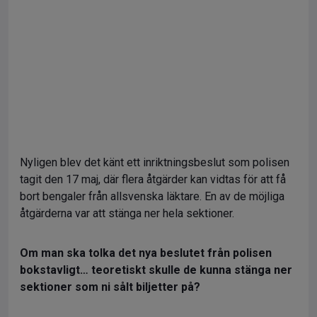
Nyligen blev det känt ett inriktningsbeslut som polisen
tagit den 17 maj, där flera åtgärder kan vidtas för att få
bort bengaler från allsvenska läktare. En av de möjliga
åtgärderna var att stänga ner hela sektioner.
Om man ska tolka det nya beslutet från polisen
bokstavligt… teoretiskt skulle de kunna stänga ner
sektioner som ni sålt biljetter på?