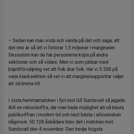
– Sedan kan man vrida och vända på det och säga, att
det inte är så att vi förlorar 1,5 miljoner i marginalen.
Dessutom kan de här personerna köpa på andra
sektioner och så vidare. Men vi som jobbar med
biljettförsäljning vet att folk drar folk. Har vi 5 500 på
varje klacksektion så vet vi att marginalsupportrar väljer
att strömma till.
I sista hemmamatchen i fjol mot Gif Sundsvall så jagade
AIK en rekordsiffra, där man hade möjlighet att nå bästa
publiksiffran i modern tid och näst bästa i allsvenskan
någonsin. 50 128 åskådare blev det i matchen mot
Sundsvall den 4 november. Den tredje högsta