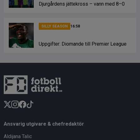
Djurgårdens jättekross – vann med 8–0
SILLY SEASON
16:58
Uppgifter: Diomande till Premier League
Ansvarig utgivare & chefredaktör
Aldijana Talic