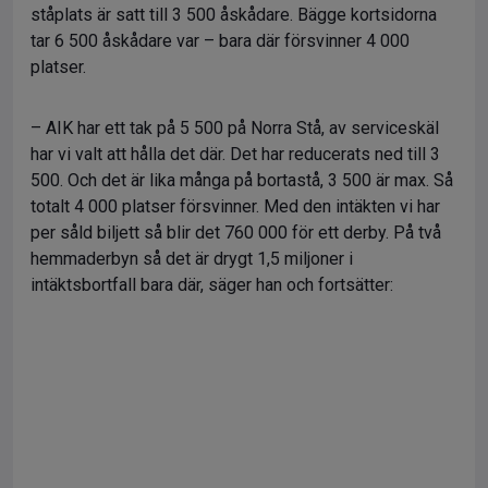
ståplats är satt till 3 500 åskådare. Bägge kortsidorna
tar 6 500 åskådare var – bara där försvinner 4 000
platser.
– AIK har ett tak på 5 500 på Norra Stå, av serviceskäl
har vi valt att hålla det där. Det har reducerats ned till 3
500. Och det är lika många på bortastå, 3 500 är max. Så
totalt 4 000 platser försvinner. Med den intäkten vi har
per såld biljett så blir det 760 000 för ett derby. På två
hemmaderbyn så det är drygt 1,5 miljoner i
intäktsbortfall bara där, säger han och fortsätter: