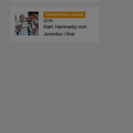
Marockos stöd
CHAMPIONS LEAGUE
22:53
Klart: Hammarby mot
Juventus i final