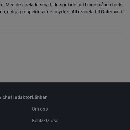
em. Men de spelade smart, de spelade tufft med många fouls.
en, och jag respekterar det mycket. All respekt till Östersund i
& chefredaktör
Länkar
Om oss
Kontakta oss