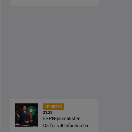
Bajen
NYHETER
23:25
ESPN-journalisten:
Därför vill Infantino ha