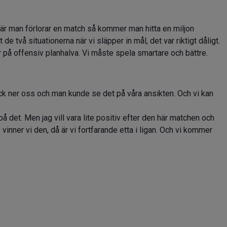
 när man förlorar en match så kommer man hitta en miljon
 de två situationerna när vi släpper in mål, det var riktigt dåligt.
r på offensiv planhalva. Vi måste spela smartare och bättre.
ck ner oss och man kunde se det på våra ansikten. Och vi kan
på det. Men jag vill vara lite positiv efter den här matchen och
inner vi den, då är vi fortfarande etta i ligan. Och vi kommer