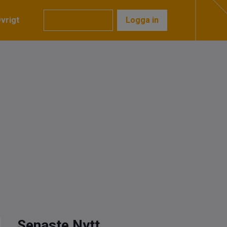
vrigt
Prenumerera
Logga in
Senaste Nytt