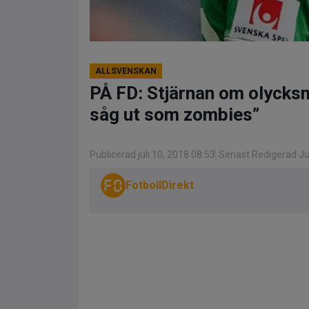
ALLSVENSKAN
PÅ FD: Stjärnan om olycks
såg ut som zombies”
Publicerad juli 10, 2018 08:53
Senast Redigerad Jul
FotbollDirekt