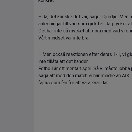
konkret.
– Ja, det kanske det var, säger Djurdjic. Men
anledningar till vad som gick fel. Jag tycker att
Det har inte så mycket att göra med vad vi gö
Vårt mindset var inte bra.
– Men också reaktionen efter deras 1-1, vi gi
inte tillåta att det händer.
Fotboll är ett mentalt spel. Så vi måste jobba 
säga att med den match vi har mindre än AIK… v
fajtas som f-n för att vara kvar där.