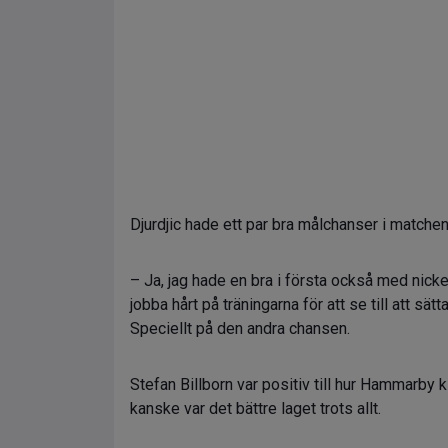
Djurdjic hade ett par bra målchanser i matchen, 
– Ja, jag hade en bra i första också med nicke
jobba hårt på träningarna för att se till att sät
Speciellt på den andra chansen.
Stefan Billborn var positiv till hur Hammarby k
kanske var det bättre laget trots allt.