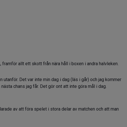
framför allt ett skott från nära håll i boxen i andra halvleken.
n utanför. Det var inte min dag i dag (läs i går) och jag kommer
ta nästa chans jag får. Det gör ont att inte göra mål i dag.
larade av att föra spelet i stora delar av matchen och att man