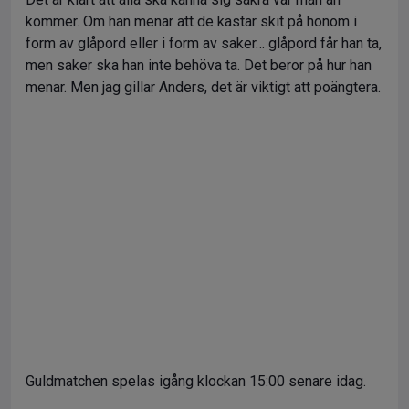
kommer. Om han menar att de kastar skit på honom i
form av glåpord eller i form av saker… glåpord får han ta,
men saker ska han inte behöva ta. Det beror på hur han
menar. Men jag gillar Anders, det är viktigt att poängtera.
Guldmatchen spelas igång klockan 15:00 senare idag.