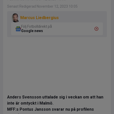
Senast Redigerad November 12, 2023 10:05
Marcus Liedbergius
Följ Fotbolldirekt på
Google news
Anders Svensson uttalade sig i veckan om att han
inte är omtyckt i Malmö.
MFF:s Pontus Jansson svarar nu på profilens