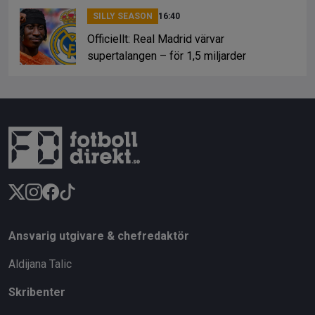
SILLY SEASON
16:40
Officiellt: Real Madrid värvar
supertalangen – för 1,5 miljarder
Ansvarig utgivare & chefredaktör
Aldijana Talic
Skribenter