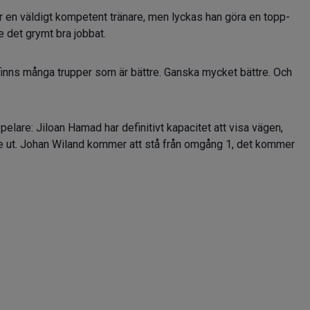
 är en väldigt kompetent tränare, men lyckas han göra en topp-
e det grymt bra jobbat.
et finns många trupper som är bättre. Ganska mycket bättre. Och
pelare: Jiloan Hamad har definitivt kapacitet att visa vägen,
e ut. Johan Wiland kommer att stå från omgång 1, det kommer