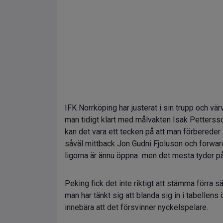
IFK Norrköping har justerat i sin trupp och 
man tidigt klart med målvakten Isak Pettersso
kan det vara ett tecken på att man förbereder 
såväl mittback Jon Gudni Fjoluson och forwar
ligorna är ännu öppna men det mesta tyder på a
Peking fick det inte riktigt att stämma förra
man har tänkt sig att blanda sig in i tabellens
innebära att det försvinner nyckelspelare.