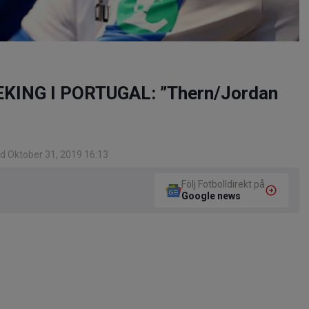
KING I PORTUGAL: ”Thern/Jordan
d Oktober 31, 2019 16:13
Följ Fotbolldirekt på
Google news