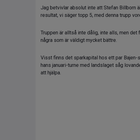
Jag betvivlar absolut inte att Stefan Billborn
resultat, vi säger topp 5, med denna trupp vor
Truppen är alltså inte dålig, inte alls, men d
några som är väldigt mycket bättre.
Visst finns det sparkapital hos ett par Bajen-s
hans januari-turne med landslaget såg lovand
att hjälpa.