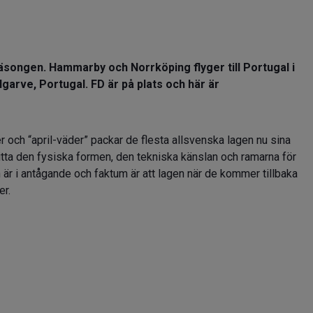
äsongen. Hammarby och Norrköping flyger till Portugal i
Algarve, Portugal. FD är på plats och här är
och “april-väder” packar de flesta allsvenska lagen nu sina
hitta den fysiska formen, den tekniska känslan och ramarna för
är i antågande och faktum är att lagen när de kommer tillbaka
er.