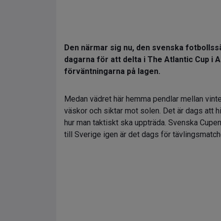
Den närmar sig nu, den svenska fotbollss
dagarna för att delta i The Atlantic Cup i 
förväntningarna på lagen.
Medan vädret här hemma pendlar mellan vinter 
väskor och siktar mot solen. Det är dags att 
hur man taktiskt ska uppträda. Svenska Cupen 
till Sverige igen är det dags för tävlingsmatch