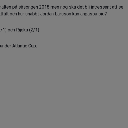
anhalten på säsongen 2018 men nog ska det bli intressant att se
ittfält och hur snabbt Jordan Larsson kan anpassa sig?
/1) och Rijeka (2/1)
under Atlantic Cup: