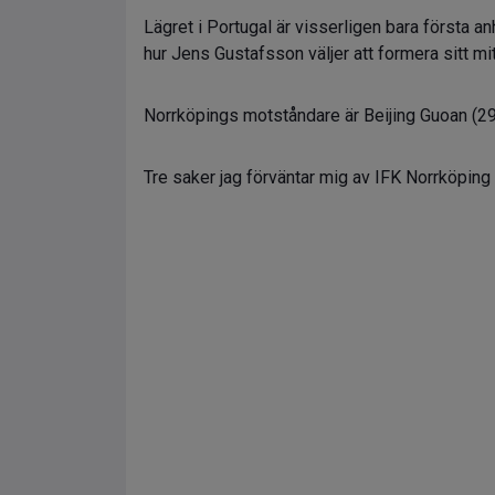
Lägret i Portugal är visserligen bara första 
hur Jens Gustafsson väljer att formera sitt m
Norrköpings motståndare är Beijing Guoan (29
Tre saker jag förväntar mig av IFK Norrköping 