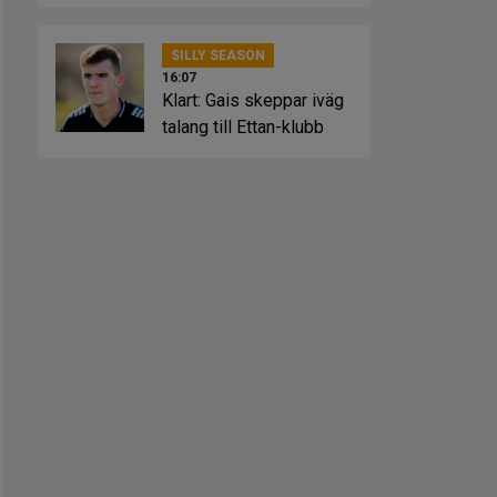
SILLY SEASON
16:07
Klart: Gais skeppar iväg
talang till Ettan-klubb