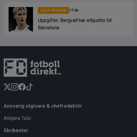
SILLY SEASON
17:36
Uppgifter: Bergvall har erbjudits till
Barcelona
Ansvarig utgivare & chefredaktör
Aldijana Talic
Skribenter