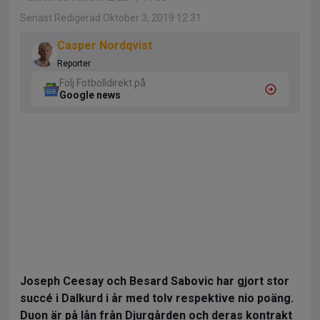
Senast Redigerad Oktober 3, 2019 12:31
Casper Nordqvist
Reporter
Följ Fotbolldirekt på
Google news
Joseph Ceesay och Besard Sabovic har gjort stor
succé i Dalkurd i år med tolv respektive nio poäng.
Duon är på lån från Djurgården och deras kontrakt