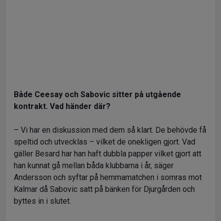
Både Ceesay och Sabovic sitter på utgående
kontrakt. Vad händer där?
– Vi har en diskussion med dem så klart. De behövde få
speltid och utvecklas – vilket de onekligen gjort. Vad
gäller Besard har han haft dubbla papper vilket gjort att
han kunnat gå mellan båda klubbarna i år, säger
Andersson och syftar på hemmamatchen i somras mot
Kalmar då Sabovic satt på bänken för Djurgården och
byttes in i slutet.