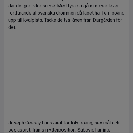
där de gjort stor succé. Med fyra omgångar kvar lever
fortfarande allsvenska drömmen då laget har fem poäng
upp till kvalplats. Tacka de två lånen från Djurgården för
det.
Joseph Ceesay har svarat för tolv poäng, sex mål och
sex assist, från sin ytterposition. Sabovic har inte