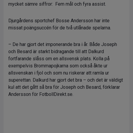
mycket sämre siffror: Fem mål och fyra assist.
Djurgårdens sportchef Bosse Andersson har inte
missat poängsuccén för de två utlånade spelarna.
– De har gjort det imponerande bra i år. Både Joseph
och Besard är starkt bidragande till att Dalkurd
fortfarande slåss om en allsvensk plats. Kolla på
exempelvis Brommapojkarna som också åkte ur
allsvenskan i fjol och som nu riskerar att ramla ur
superettan. Dalkurd har gjort det bra – och det är väldigt
kul att det gått så bra för Joseph och Besard, förklarar
Andersson för FotbollDirekt.se.