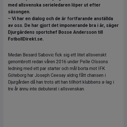
med allsvenska serieledaren löper ut efter
säsongen.
– Vi har en dialog och de är fortfarande anställda
av oss. De har gjort det imponerande bra i år, säger
Djurgårdens sportchef Bosse Andersson till
FotbollDirekt.se.
Medan Besard Sabovic fick sig ett litet allsvenskt
genombrott redan våren 2016 under Pelle Olssons
ledning med ett par starter och mål borta mot IFK
Göteborg har Joseph Ceesay aldrig fått chansen i
Djurgården då han trots att han tillhört klubbens a-lag i
tre år ännu inte debuterat i allsvenskan.