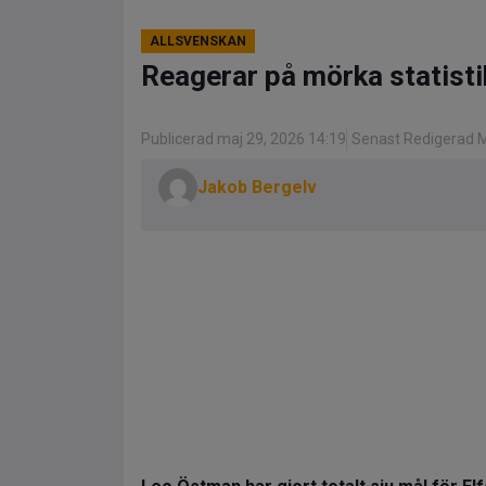
ALLSVENSKAN
Reagerar på mörka statistik
Publicerad maj 29, 2026 14:19
Senast Redigerad M
Jakob Bergelv