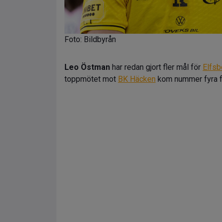
Foto: Bildbyrån
Leo Östman
har redan gjort fler mål för
Elfsb
toppmötet mot
BK Häcken
kom nummer fyra f