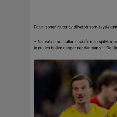
Falun-sonen njuter av tillvaron som skyttekun
– När väl en boll rullar in så får man självförtr
in nu och bollen dimper ner där man vill. Det är