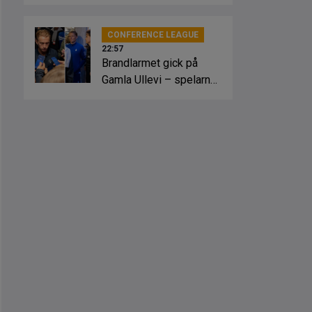
CONFERENCE LEAGUE
22:57
Brandlarmet gick på
Gamla Ullevi – spelarna
fick springa ut