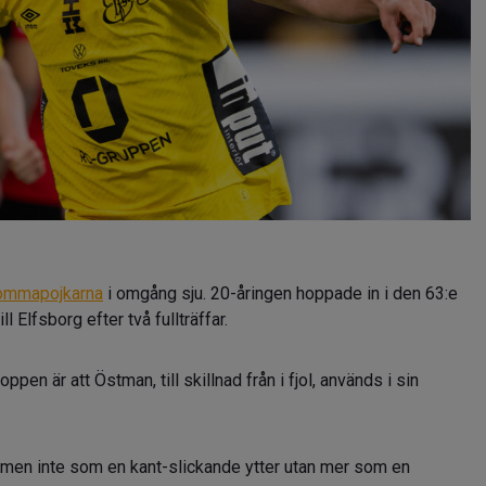
ommapojkarna
i omgång sju. 20-åringen hoppade in i den 63:e
 Elfsborg efter två fullträffar.
oppen är att Östman, till skillnad från i fjol, används i sin
r, men inte som en kant-slickande ytter utan mer som en