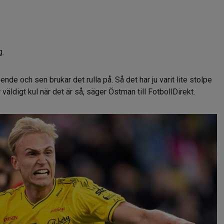
g.
oende och sen brukar det rulla på. Så det har ju varit lite stolpe
 väldigt kul när det är så, säger Östman till FotbollDirekt.