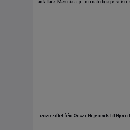
anfallare. Men nia är ju min naturliga position,
Tränarskiftet från
Oscar Hiljemark
till
Björn