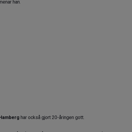
 menar han.
 Hamberg
har också gjort 20-åringen gott.