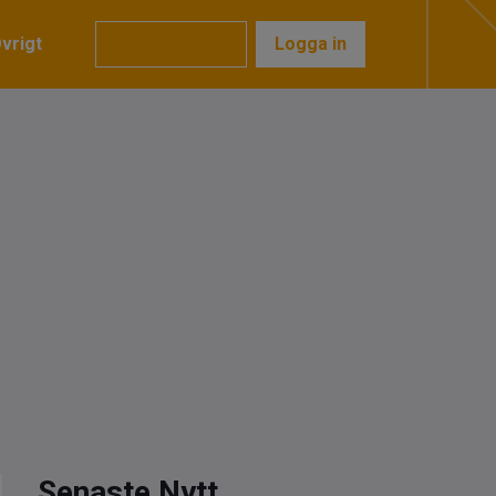
vrigt
Prenumerera
Logga in
Senaste Nytt