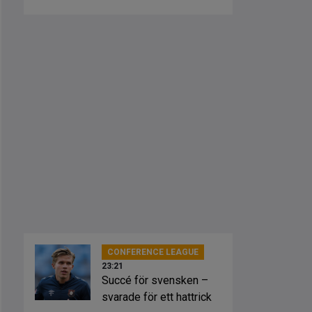
CONFERENCE LEAGUE
23:21
Succé för svensken –
svarade för ett hattrick