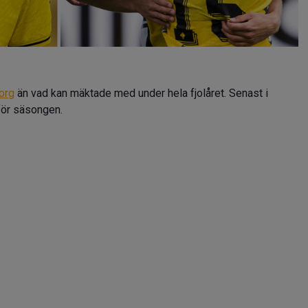
org
än vad kan mäktade med under hela fjolåret. Senast i
ör säsongen.