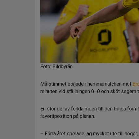
Foto: Bildbyrån
Målstimmet började i hemmamatchen mot
Br
minuten vid ställningen 0–0 och sköt segern till
En stor del av förklaringen till den tidiga formt
favoritposition på planen.
– Förra året spelade jag mycket ute till höge