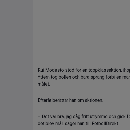
Rui Modesto stod för en toppklassaktion, iho
Yttern tog bollen och bara sprang förbi en 
målet.
Efteråt berättar han om aktionen.
– Det var bra, jag såg fritt utrymme och gick fö
det blev mål, säger han till FotbollDirekt.