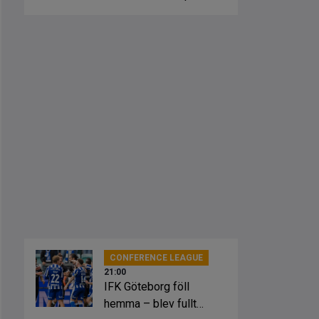
fick springa ut
CONFERENCE LEAGUE
21:00
IFK Göteborg föll
hemma – blev fullt