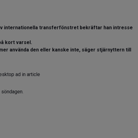
v internationella transferfönstret bekräftar han intresse
å kort varsel.
er använda den eller kanske inte, säger stjärnyttern till
sktop ad in article
 söndagen.