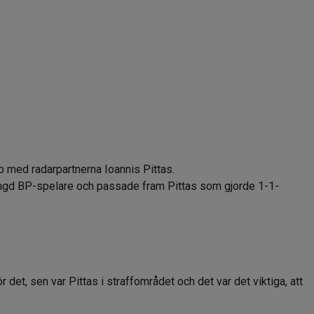
p med radarpartnerna Ioannis Pittas.
mängd BP-spelare och passade fram Pittas som gjorde 1-1-
r det, sen var Pittas i straffområdet och det var det viktiga, att