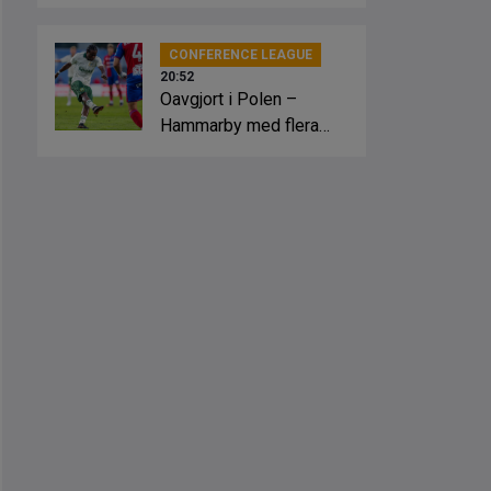
slagsmål
CONFERENCE LEAGUE
20:52
Oavgjort i Polen –
Hammarby med flera
lägen