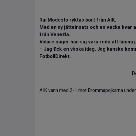
Rui Modesto ryktas bort från AIK.
Med en ny jätteinsats och en vecka kvar a
från Venezia.
Vidare säger han sig vara redo att lämna p
– Jag fick en väska idag. Jag kanske komm
FotbollDirekt.
De
AIK vann med 2-1 mot Brommapojkarna under