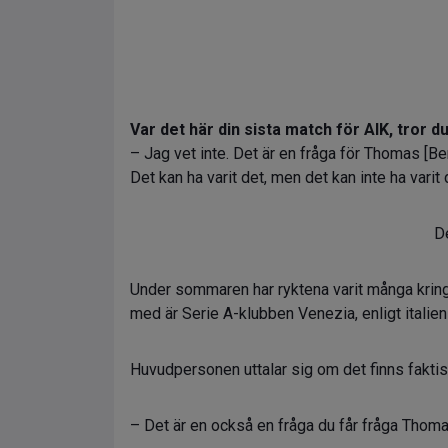
Var det här din sista match för AIK, tror d
– Jag vet inte. Det är en fråga för Thomas [Ber
Det kan ha varit det, men det kan inte ha varit 
De
Under sommaren har ryktena varit många kri
med är Serie A-klubben Venezia, enligt italien
Huvudpersonen uttalar sig om det finns faktis
– Det är en också en fråga du får fråga Thom