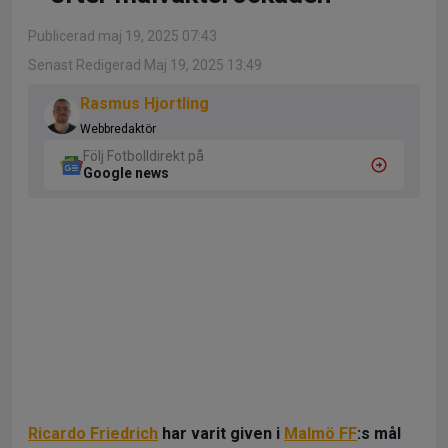
Publicerad maj 19, 2025 07:43
Senast Redigerad Maj 19, 2025 13:49
Rasmus Hjortling
Webbredaktör
Följ Fotbolldirekt på
Google news
Ricardo Friedrich
har varit given i
Malmö FF
:s mål