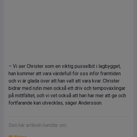
– Vi ser Christer som en viktig pusselbit i lagbygget,
han kommer att vara värdefull för oss inför framtiden
och vi är glada över att han valt att vara kvar. Christer
bidrar med rutin men också ett driv och tempoväxlingar
på mittfältet, och vi vet också att han har mer att ge och
fortfarande kan utvecklas, säger Andersson.
Den här artikeln handlar om: