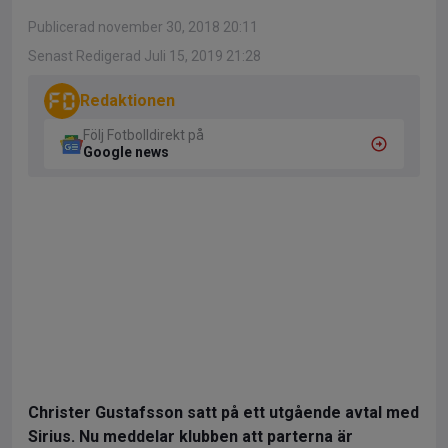
Publicerad november 30, 2018 20:11
Senast Redigerad Juli 15, 2019 21:28
Redaktionen
Följ Fotbolldirekt på
Google news
Christer Gustafsson satt på ett utgående avtal med
Sirius. Nu meddelar klubben att parterna är