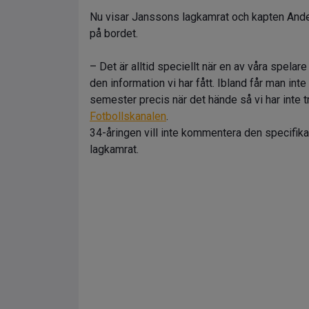
Nu visar Janssons lagkamrat och kapten Anders
på bordet.
– Det är alltid speciellt när en av våra spela
den information vi har fått. Ibland får man int
semester precis när det hände så vi har inte t
Fotbollskanalen
.
34-åringen vill inte kommentera den specifika
lagkamrat.