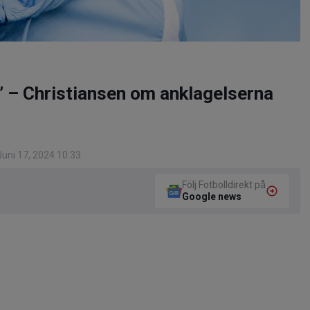
” – Christiansen om anklagelserna
uni 17, 2024 10:33
Följ Fotbolldirekt på
Google news