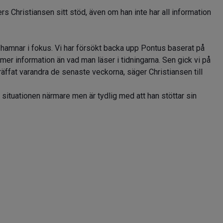
 Christiansen sitt stöd, även om han inte har all information
re hamnar i fokus. Vi har försökt backa upp Pontus baserat på
e mer information än vad man läser i tidningarna. Sen gick vi på
räffat varandra de senaste veckorna, säger Christiansen till
 situationen närmare men är tydlig med att han stöttar sin