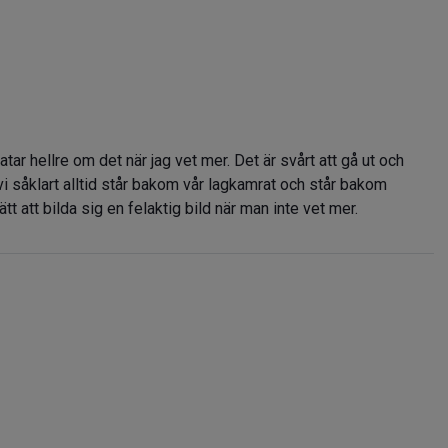
ratar hellre om det när jag vet mer. Det är svårt att gå ut och
 såklart alltid står bakom vår lagkamrat och står bakom
tt att bilda sig en felaktig bild när man inte vet mer.