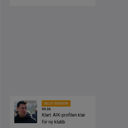
kaos”
SILLY SEASON
09:26
Klart: AIK-profilen klar
för ny klubb