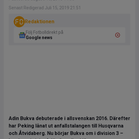
Senast Redigerad Juli 15, 2019 21:51
Redaktionen
Följ Fotbolldirekt på
Google news
Adin Bukva debuterade i allsvenskan 2016. Därefter
har Peking lånat ut anfallstalangen till Husqvarna
och Åtvidaberg. Nu börjar Bukva om i division 3 –