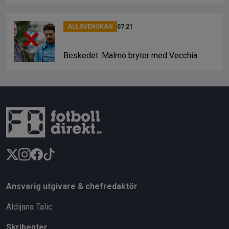
ALLSVENSKAN
07:21
Beskedet: Malmö bryter med Vecchia
Ansvarig utgivare & chefredaktör
Aldijana Talic
Skribenter