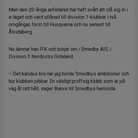
Men den 20-åriga anfallaren har haft svårt att slå sig in i
a-laget och varit utlånad till division 1-klubbar i två
omgångar, först till Husqvarna och nu senast till
Åtvidaberg.
Nu lämnar han IFK och börjar om i Smedby AIS, i
Division 3 Nordöstra Götaland.
– Det kändes bra när jag hörde Smedbys ambitioner och
hur klubben jobbar. En väldigt proffsig klubb som är på
väg åt rätt håll, säger Bukva till Smedbys hemsida.