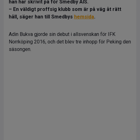
han har skrivit på för Smedby AIS.
– En väldigt proffsig klubb som är på väg åt rätt
håll, säger han till Smedbys
hemsida
.
Adin Bukva gjorde sin debut i allsvenskan för IFK
Norrköping 2016, och det blev tre inhopp för Peking den
säsongen.