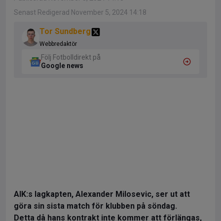
Senast Redigerad November 5, 2024 14:18
Tor Sundberg
Webbredaktör
Följ Fotbolldirekt på
Google news
AIK:s lagkapten, Alexander Milosevic, ser ut att
göra sin sista match för klubben på söndag.
Detta då hans kontrakt inte kommer att förlängas,