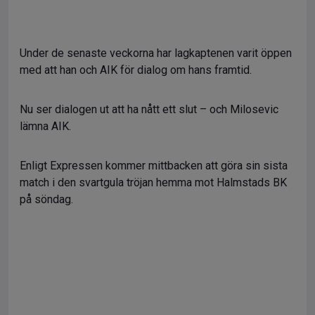
Under de senaste veckorna har lagkaptenen varit öppen
med att han och AIK för dialog om hans framtid.
Nu ser dialogen ut att ha nått ett slut – och Milosevic
lämna AIK.
Enligt Expressen kommer mittbacken att göra sin sista
match i den svartgula tröjan hemma mot Halmstads BK
på söndag.