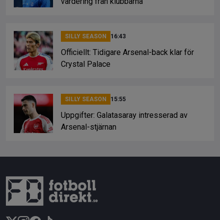
värdering från klubbarna
SILLY SEASON
16:43
Officiellt: Tidigare Arsenal-back klar för
Crystal Palace
SILLY SEASON
15:55
Uppgifter: Galatasaray intresserad av
Arsenal-stjärnan