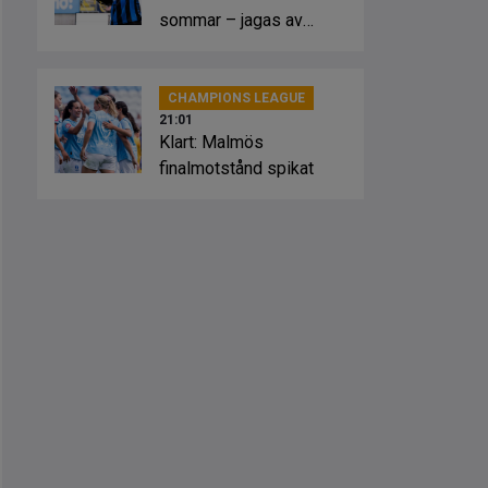
sommar – jagas av
Sevilla
CHAMPIONS LEAGUE
21:01
Klart: Malmös
finalmotstånd spikat