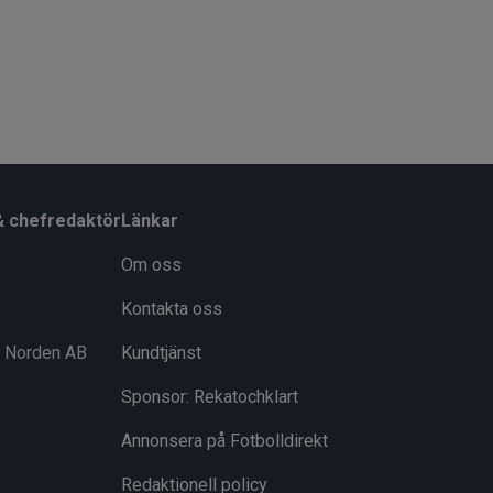
& chefredaktör
Länkar
Om oss
Kontakta oss
i Norden AB
Kundtjänst
Sponsor: Rekatochklart
Annonsera på Fotbolldirekt
Redaktionell policy