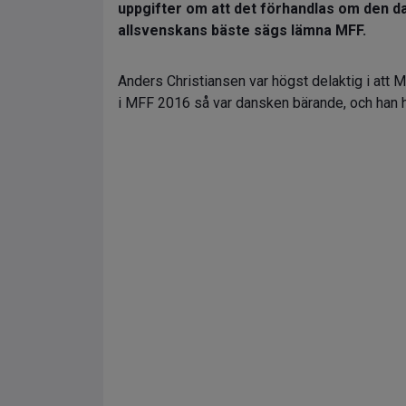
uppgifter om att det förhandlas om den da
allsvenskans bäste sägs lämna MFF.
Anders Christiansen var högst delaktig i att 
i MFF 2016 så var dansken bärande, och han h