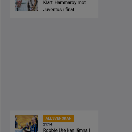
Klart: Hammarby mot
Juventus i final
ALLSVENSKAN
21:14
Robbie Ure kan lämna i