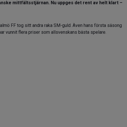
nske mittfältsstjärnan. Nu uppges det rent av helt klart –
Malmö FF tog sitt andra raka SM-guld. Även hans första säsong
ar vunnit flera priser som allsvenskans bästa spelare.