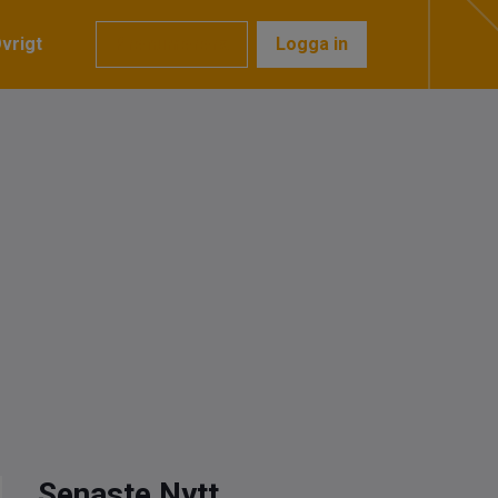
vrigt
Prenumerera
Logga in
Senaste Nytt