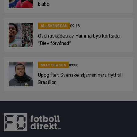
klubb
ALLSVENSKAN
09:16
Överraskades av Hammarbys kortsida:
”Blev förvånad”
SILLY SEASON
09:06
Uppgifter: Svenske stjärnan nära flytt till
Brasilien