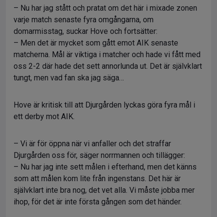
– Nu har jag stått och pratat om det här i mixade zonen
varje match senaste fyra omgångarna, om
domarmisstag, suckar Hove och fortsätter:
– Men det är mycket som gått emot AIK senaste
matcherna. Mål är viktiga i matcher och hade vi fått med
oss 2-2 där hade det sett annorlunda ut. Det är självklart
tungt, men vad fan ska jag säga…
Hove är kritisk till att Djurgården lyckas göra fyra mål i
ett derby mot AIK.
– Vi är för öppna när vi anfaller och det straffar
Djurgården oss för, säger norrmannen och tillägger:
– Nu har jag inte sett målen i efterhand, men det känns
som att målen kom lite från ingenstans. Det här är
självklart inte bra nog, det vet alla. Vi måste jobba mer
ihop, för det är inte första gången som det händer.