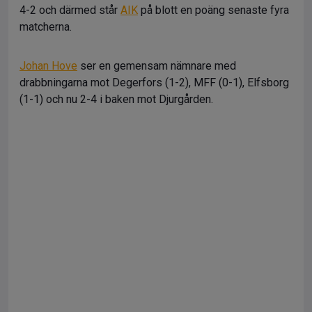
4-2 och därmed står
AIK
på blott en poäng senaste fyra
matcherna.
Johan Hove
ser en gemensam nämnare med
drabbningarna mot Degerfors (1-2), MFF (0-1), Elfsborg
(1-1) och nu 2-4 i baken mot Djurgården.