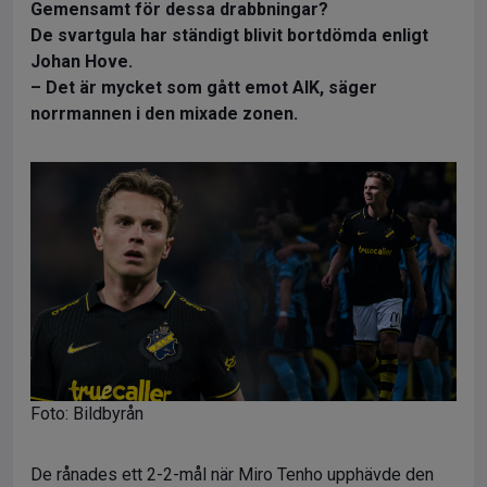
Gemensamt för dessa drabbningar?
De svartgula har ständigt blivit bortdömda enligt
Johan Hove.
– Det är mycket som gått emot AIK, säger
norrmannen i den mixade zonen.
Foto: Bildbyrån
De rånades ett 2-2-mål när Miro Tenho upphävde den