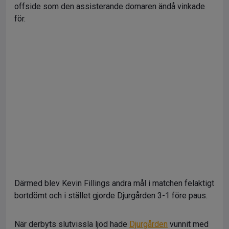
offside som den assisterande domaren ändå vinkade
för.
Därmed blev Kevin Fillings andra mål i matchen felaktigt
bortdömt och i stället gjorde Djurgården 3-1 före paus.
När derbyts slutvissla ljöd hade
Djurgården
vunnit med