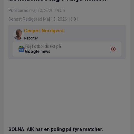
Publicerad maj 10, 2026 19:56
Senast Redigerad Maj 13, 2026 16:01
Casper Nordqvist
Reporter
Följ Fotbolldirekt på
Google news
SOLNA. AIK har en poäng på fyra matcher.