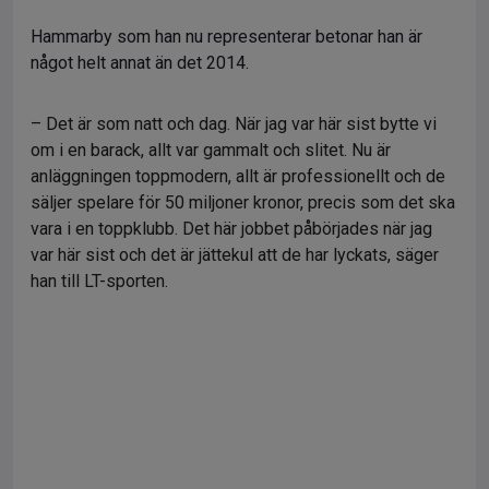
Hammarby som han nu representerar betonar han är
något helt annat än det 2014.
– Det är som natt och dag. När jag var här sist bytte vi
om i en barack, allt var gammalt och slitet. Nu är
anläggningen toppmodern, allt är professionellt och de
säljer spelare för 50 miljoner kronor, precis som det ska
vara i en toppklubb. Det här jobbet påbörjades när jag
var här sist och det är jättekul att de har lyckats, säger
han till LT-sporten.