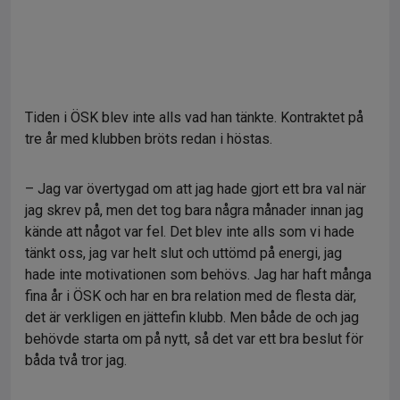
Tiden i ÖSK blev inte alls vad han tänkte. Kontraktet på
tre år med klubben bröts redan i höstas.
– Jag var övertygad om att jag hade gjort ett bra val när
jag skrev på, men det tog bara några månader innan jag
kände att något var fel. Det blev inte alls som vi hade
tänkt oss, jag var helt slut och uttömd på energi, jag
hade inte motivationen som behövs. Jag har haft många
fina år i ÖSK och har en bra relation med de flesta där,
det är verkligen en jättefin klubb. Men både de och jag
behövde starta om på nytt, så det var ett bra beslut för
båda två tror jag.