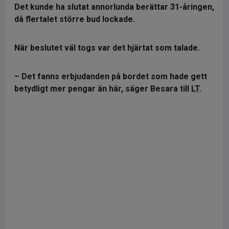
Det kunde ha slutat annorlunda berättar 31-åringen,
då flertalet större bud lockade.
När beslutet väl togs var det hjärtat som talade.
– Det fanns erbjudanden på bordet som hade gett
betydligt mer pengar än här, säger Besara till
LT
.