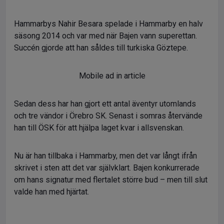
Hammarbys Nahir Besara spelade i Hammarby en halv
säsong 2014 och var med när Bajen vann superettan.
Succén gjorde att han såldes till turkiska Göztepe.
Mobile ad in article
Sedan dess har han gjort ett antal äventyr utomlands
och tre vändor i Örebro SK. Senast i somras återvände
han till ÖSK för att hjälpa laget kvar i allsvenskan.
Nu är han tillbaka i Hammarby, men det var långt ifrån
skrivet i sten att det var självklart. Bajen konkurrerade
om hans signatur med flertalet större bud – men till slut
valde han med hjärtat.