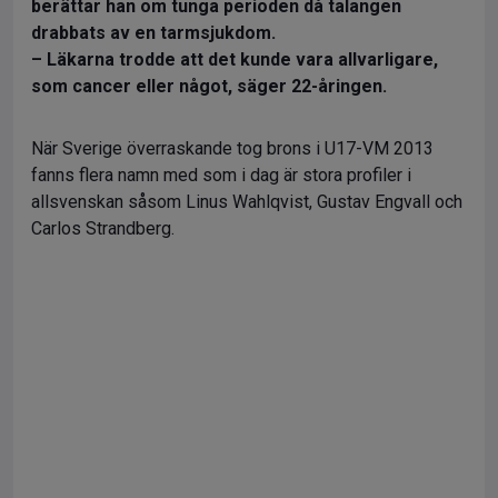
berättar han om tunga perioden då talangen
drabbats av en tarmsjukdom.
– Läkarna trodde att det kunde vara allvarligare,
som cancer eller något, säger 22-åringen.
När Sverige överraskande tog brons i U17-VM 2013
fanns flera namn med som i dag är stora profiler i
allsvenskan såsom Linus Wahlqvist, Gustav Engvall och
Carlos Strandberg.