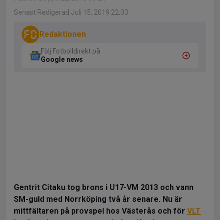
Senast Redigerad Juli 15, 2019 22:03
Redaktionen
Följ Fotbolldirekt på
Google news
Gentrit Citaku tog brons i U17-VM 2013 och vann
SM-guld med Norrköping två år senare. Nu är
mittfältaren på provspel hos Västerås och för
VLT