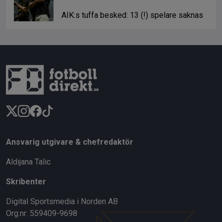
AIK:s tuffa besked: 13 (!) spelare saknas
Ansvarig utgivare & chefredaktör
Aldijana Talic
Skribenter
Digital Sportsmedia i Norden AB
Org.nr: 559409-9698