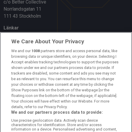
c/o Better Collective
Norrlandsgatan 11
111 43 Stockholm
Länkar
Om oss
We Care About Your Privacy
Kontakta oss
We and our
1008
partners store and access personal data, like
browsing data or unique identifiers, on your device. Selecting I
Accept enables tracking technologies to support the purposes
Kundtjänst
shown under we and our partners process data to provide. If
trackers are disabled, some content and ads you see may not
Sponsor: Rekatochklart
be as relevant to you. You can resurface this menu to change
your choices or withdraw consent at any time by clicking the
Annonsera på Fotbolldirekt
Show Purposes link on the bottom of the webpage [or the
floating icon on the bottom-left of the webpage, if applicable].
Redaktionell policy
Your choices will have effect within our Website. For more
details, refer to our Privacy Policy.
Personuppgiftspolicy
We and our partners process data to provide:
Use precise geolocation data. Actively scan device
Cookiepolicy
characteristics for identification. Store and/or access
information on a device. Personalised advertising and content,