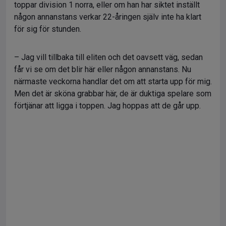
toppar division 1 norra, eller om han har siktet inställt
någon annanstans verkar 22-åringen själv inte ha klart
för sig för stunden.
– Jag vill tillbaka till eliten och det oavsett väg, sedan
får vi se om det blir här eller någon annanstans. Nu
närmaste veckorna handlar det om att starta upp för mig.
Men det är sköna grabbar här, de är duktiga spelare som
förtjänar att ligga i toppen. Jag hoppas att de går upp.