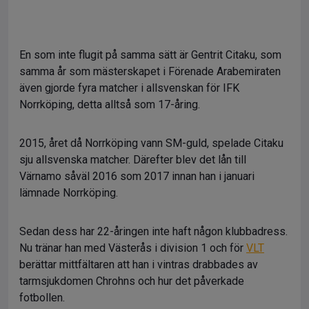
En som inte flugit på samma sätt är Gentrit Citaku, som
samma år som mästerskapet i Förenade Arabemiraten
även gjorde fyra matcher i allsvenskan för IFK
Norrköping, detta alltså som 17-åring.
2015, året då Norrköping vann SM-guld, spelade Citaku
sju allsvenska matcher. Därefter blev det lån till
Värnamo såväl 2016 som 2017 innan han i januari
lämnade Norrköping.
Sedan dess har 22-åringen inte haft någon klubbadress.
Nu tränar han med Västerås i division 1 och för
VLT
berättar mittfältaren att han i vintras drabbades av
tarmsjukdomen Chrohns och hur det påverkade
fotbollen.