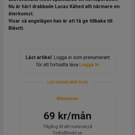
Nu är hårt drabbade Lucas Kåhed allt närmare en
återkomst.
Visar så angelägen han är att få ge tillbaka till
Blåvitt.
Låst artikel
. Logga in som prenumerant
för att fortsätta läsa
Logga In
LÄS VIDARE MED PLUS
Månadsvis
69 kr/mån
Tillgång till allt material på
FotbollDirekt.se