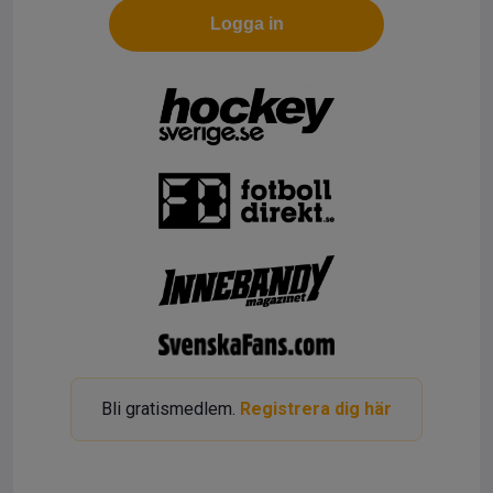
Logga in
Bli gratismedlem.
Registrera dig här