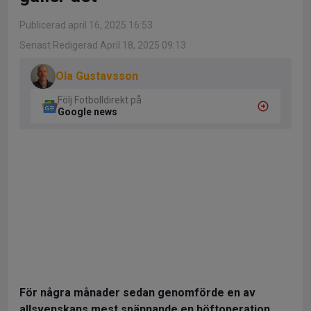
Publicerad april 16, 2025 16:53
Senast Redigerad April 18, 2025 09:13
Ola Gustavsson
Följ Fotbolldirekt på
Google news
För några månader sedan genomförde en av
allsvenskans mest spännande en höftoperation.