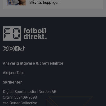
Blåvitts trupp igen
Ansvarig utgivare & chefredaktör
Aldijana Talic
Skribenter
Digital Sportsmedia i Norden AB
Org.nr: 559409-9698
c/o Better Collective