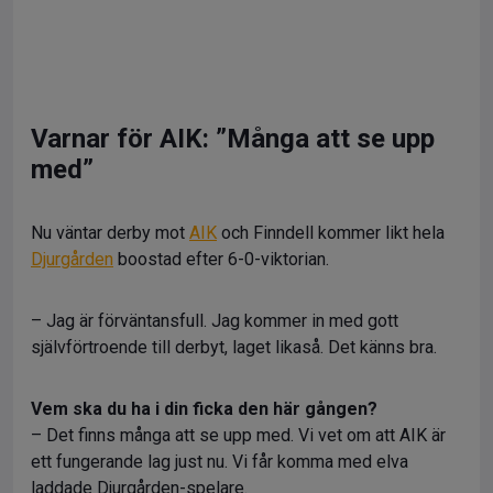
Varnar för AIK: ”Många att se upp
med”
Nu väntar derby mot
AIK
och Finndell kommer likt hela
Djurgården
boostad efter 6-0-viktorian.
– Jag är förväntansfull. Jag kommer in med gott
självförtroende till derbyt, laget likaså. Det känns bra.
Vem ska du ha i din ficka den här gången?
– Det finns många att se upp med. Vi vet om att AIK är
ett fungerande lag just nu. Vi får komma med elva
laddade Djurgården-spelare.