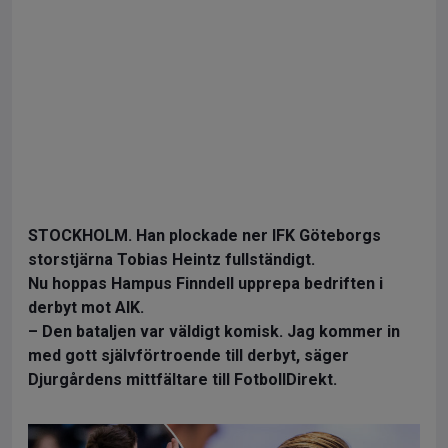
STOCKHOLM. Han plockade ner IFK Göteborgs
storstjärna Tobias Heintz fullständigt.
Nu hoppas Hampus Finndell upprepa bedriften i
derbyt mot AIK.
– Den bataljen var väldigt komisk. Jag kommer in
med gott självförtroende till derbyt, säger
Djurgårdens mittfältare till FotbollDirekt.