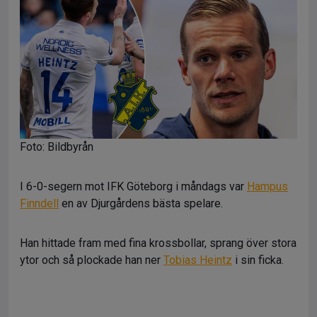
Foto: Bildbyrån
I 6-0-segern mot IFK Göteborg i måndags var
Hampus
Finndell
en av Djurgårdens bästa spelare.
Han hittade fram med fina krossbollar, sprang över stora
ytor och så plockade han ner
Tobias Heintz
i sin ficka.