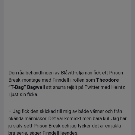
Den råa behandlingen av Blåvitt-stjärnan fick ett Prison
Break-montage med Finndell i rollen som
Theodore
”T-Bag” Bagwell
att snurra rejält på Twitter med Heintz
i just sin ficka.
– Jag fick den skickad till mig av både vänner och från
okända människor. Det var komiskt men bara kul. Jag har
ju själv sett Prison Break och jag tycker det är en jäkla
bra serie, säger Finndell leendes.