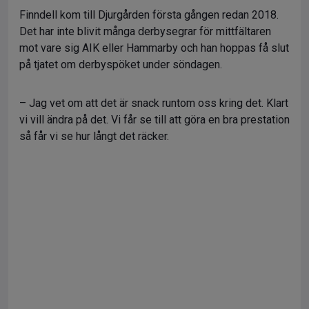
Finndell kom till Djurgården första gången redan 2018.
Det har inte blivit många derbysegrar för mittfältaren
mot vare sig AIK eller Hammarby och han hoppas få slut
på tjatet om derbyspöket under söndagen.
– Jag vet om att det är snack runtom oss kring det. Klart
vi vill ändra på det. Vi får se till att göra en bra prestation
så får vi se hur långt det räcker.