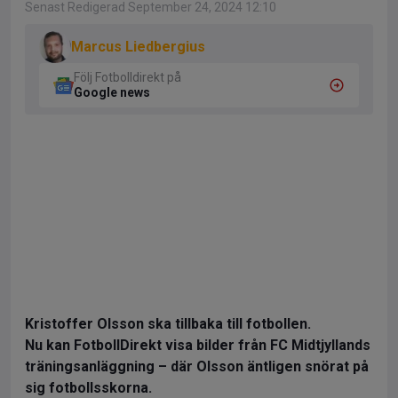
Senast Redigerad September 24, 2024 12:10
Marcus Liedbergius
Följ Fotbolldirekt på
Google news
Kristoffer Olsson ska tillbaka till fotbollen.
Nu kan FotbollDirekt visa bilder från FC Midtjyllands
träningsanläggning – där Olsson äntligen snörat på
sig fotbollsskorna.