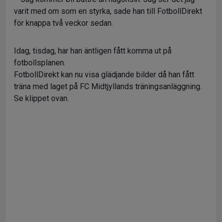
varit med om som en styrka, sade han till FotbollDirekt
för knappa två veckor sedan.
Idag, tisdag, har han äntligen fått komma ut på
fotbollsplanen.
FotbollDirekt kan nu visa glädjande bilder då han fått
träna med laget på FC Midtjyllands träningsanläggning.
Se klippet ovan.