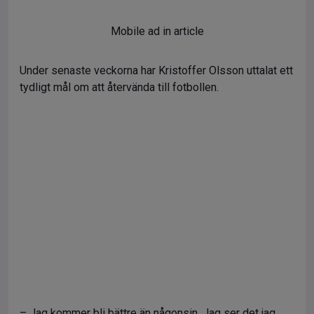
Mobile ad in article
Under senaste veckorna har Kristoffer Olsson uttalat ett
tydligt mål om att återvända till fotbollen.
– Jag kommer bli bättre än någonsin. Jag ser det jag