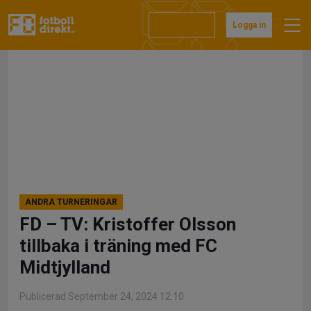
Hoppa
till
Prenumerera
Logga in
innehåll
ANDRA TURNERINGAR
FD – TV: Kristoffer Olsson
tillbaka i träning med FC
Midtjylland
Publicerad September 24, 2024 12:10