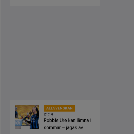
ALLSVENSKAN
21:14
Robbie Ure kan lämna i
sommar – jagas av