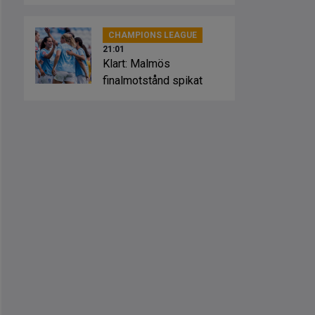
Sevilla
CHAMPIONS LEAGUE
21:01
Klart: Malmös
finalmotstånd spikat