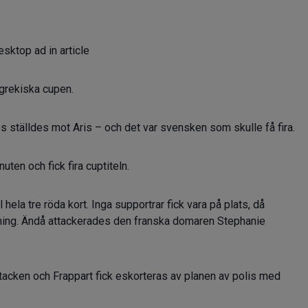
sktop ad in article
 grekiska cupen.
ställdes mot Aris – och det var svensken som skulle få fira.
uten och fick fira cuptiteln.
 hela tre röda kort. Inga supportrar fick vara på plats, då
tning. Ändå attackerades den franska domaren Stephanie
tacken och Frappart fick eskorteras av planen av polis med