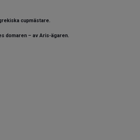
grekiska cupmästare.
des domaren – av Aris-ägaren.