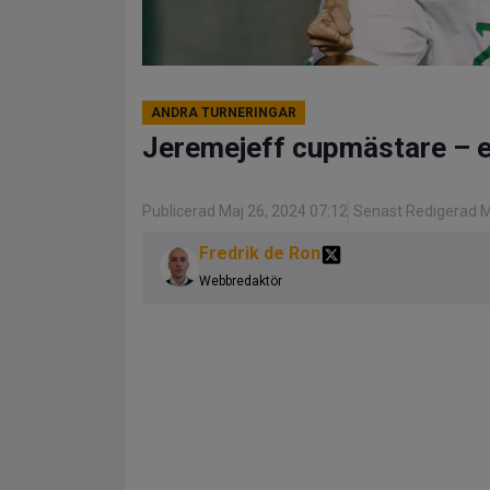
ANDRA TURNERINGAR
Jeremejeff cupmästare – 
Publicerad Maj 26, 2024 07:12
Senast Redigerad M
Fredrik de Ron
Webbredaktör