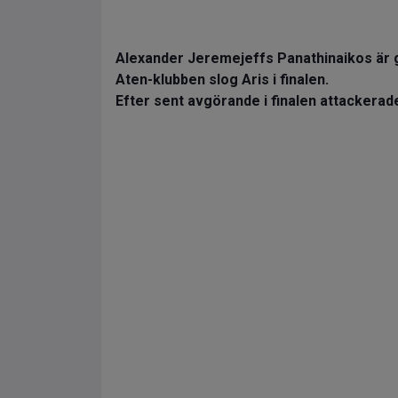
Alexander Jeremejeffs Panathinaikos är 
Aten-klubben slog Aris i finalen.
Efter sent avgörande i finalen attackera