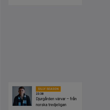
SILLY SEASON
23:38
Djurgården värvar – från
norska tredjeligan