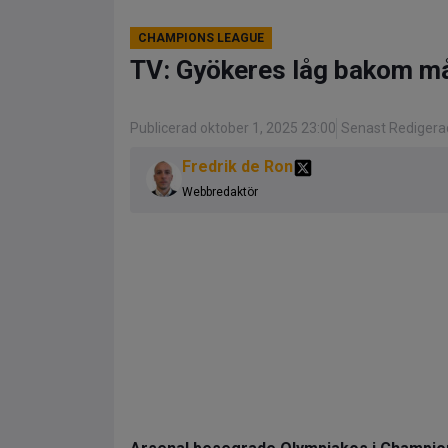
CHAMPIONS LEAGUE
TV: Gyökeres låg bakom må
Publicerad oktober 1, 2025 23:00
Senast Redigerad
Fredrik de Ron
Webbredaktör