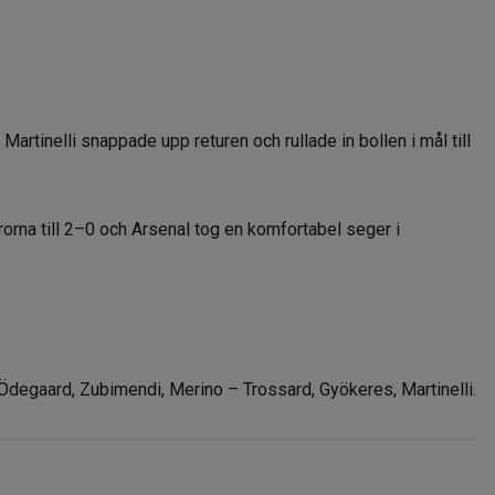
artinelli snappade upp returen och rullade in bollen i mål till
orna till 2–0 och Arsenal tog en komfortabel seger i
 Ödegaard, Zubimendi, Merino – Trossard, Gyökeres, Martinelli.