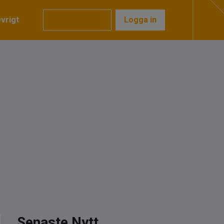
vrigt
Prenumerera
Logga in
Senaste Nytt