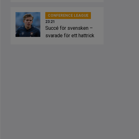
CONFERENCE LEAGUE
23:21
Succé för svensken –
svarade för ett hattrick