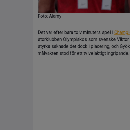
Foto: Alamy
Det var efter bara tolv minuters spel i
Champi
storklubben Olympiakos som svenske Viktor G
styrka saknade det dock i placering, och Gyö
målvakten stod för ett tvivelaktigt ingripande.