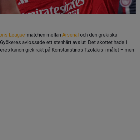
ons League
-matchen mellan
Arsenal
och den grekiska
yökeres avlossade ett stenhårt avslut. Det skottet hade i
keres kanon gick rakt på Konstanstinos Tzolakis i målet – men