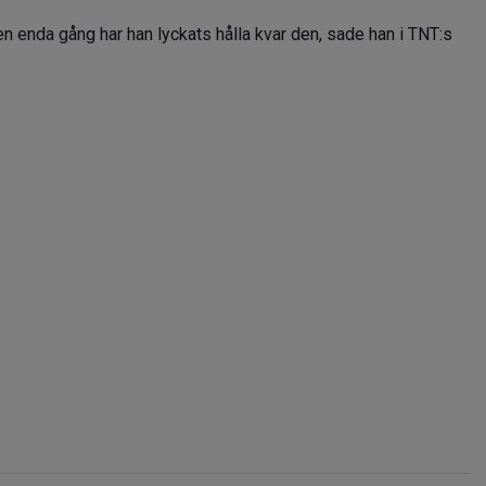
en enda gång har han lyckats hålla kvar den, sade han i TNT:s