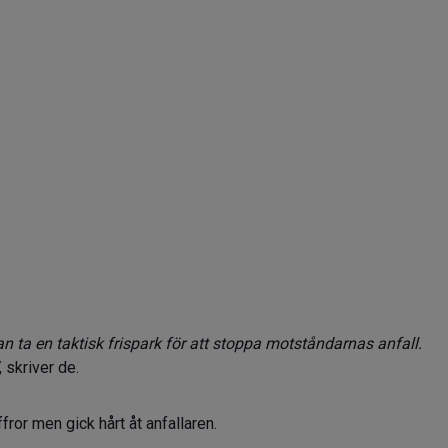
dan ta en taktisk frispark för att stoppa motståndarnas anfall.
, skriver de.
fror men gick hårt åt anfallaren.