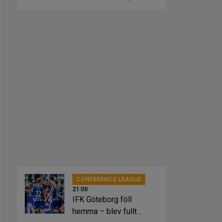
fick springa ut
CONFERENCE LEAGUE
21:00
IFK Göteborg föll
hemma – blev fullt