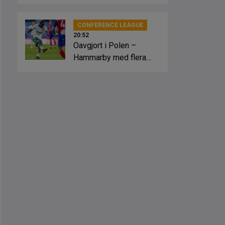
slagsmål
CONFERENCE LEAGUE
20:52
Oavgjort i Polen –
Hammarby med flera
lägen