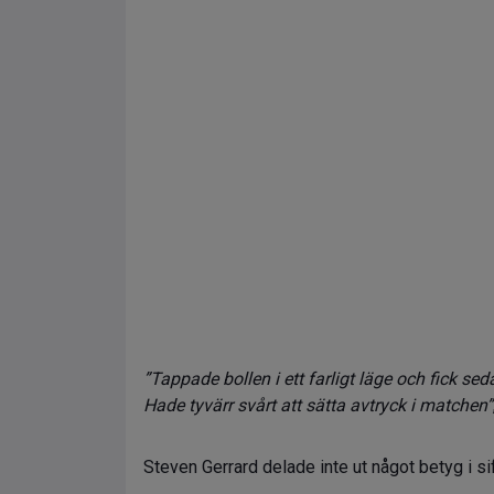
”Tappade bollen i ett farligt läge och fick se
Hade tyvärr svårt att sätta avtryck i matchen”
Steven Gerrard delade inte ut något betyg i sif