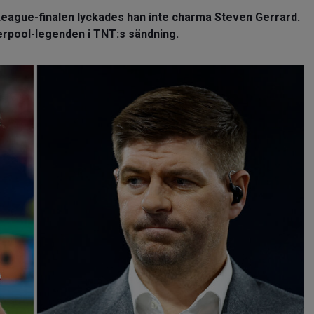
eague-finalen lyckades han inte charma Steven Gerrard.
erpool-legenden i TNT:s sändning.