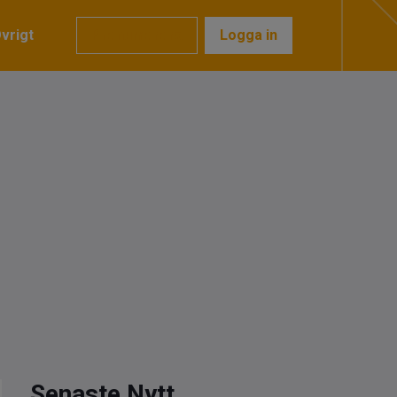
vrigt
Prenumerera
Logga in
Senaste Nytt