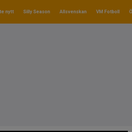
e nytt
Silly Season
Allsvenskan
VM Fotboll
Ö