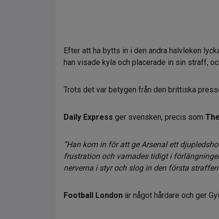
Efter att ha bytts in i den andra halvleken l
han visade kyla och placerade in sin straff, 
Trots det var betygen från den brittiska press
Daily Express
ger svensken, precis som
The
”Han kom in för att ge Arsenal ett djupledsho
frustration och varnades tidigt i förlängninge
nerverna i styr och slog in den första straffen
Football London
är något hårdare och ger G