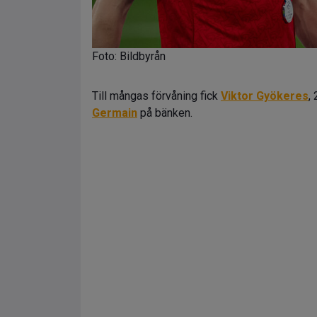
Foto: Bildbyrån
Till mångas förvåning fick
Viktor Gyökeres
,
Germain
på bänken.