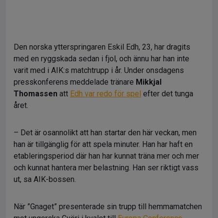
Den norska ytterspringaren Eskil Edh, 23, har dragits
med en ryggskada sedan i fjol, och ännu har han inte
varit med i AIK:s matchtrupp i år. Under onsdagens
presskonferens meddelade tränare
Mikkjal
Thomassen
att
Edh var redo för spel
efter det tunga
året.
– Det är osannolikt att han startar den här veckan, men
han är tillgänglig för att spela minuter. Han har haft en
etableringsperiod där han har kunnat träna mer och mer
och kunnat hantera mer belastning. Han ser riktigt vass
ut, sa AIK-bossen.
När ”Gnaget” presenterade sin trupp till hemmamatchen