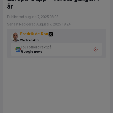
år
Publicerad augusti 7, 2025 08:08
Senast Redigerad Augusti 7, 2025 19:24
Fredrik de Ron
Webbredaktör
Följ Fotbolldirekt på
Google news