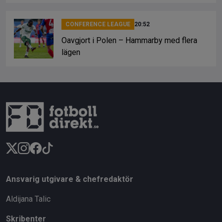
CONFERENCE LEAGUE
20:52
Oavgjort i Polen – Hammarby med flera
lägen
Ansvarig utgivare & chefredaktör
Aldijana Talic
Skribenter