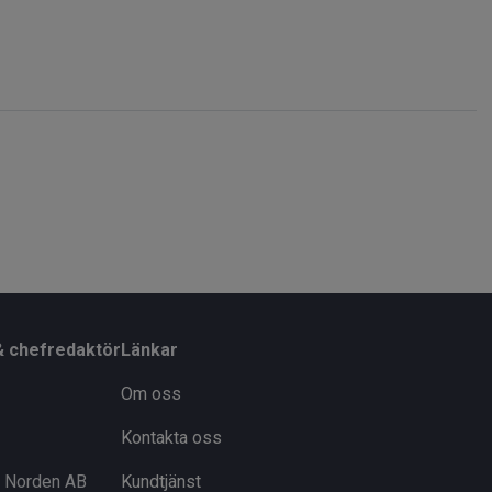
& chefredaktör
Länkar
Om oss
Kontakta oss
i Norden AB
Kundtjänst