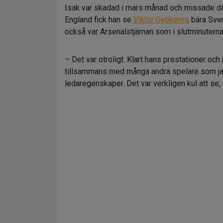
Isak var skadad i mars månad och missade d
England fick han se
Viktor Gyökeres
bära Sver
också var Arsenalstjärnan som i slutminutern
– Det var otroligt. Klart hans prestationer oc
tillsammans med många andra spelare som jag
ledaregenskaper. Det var verkligen kul att se,