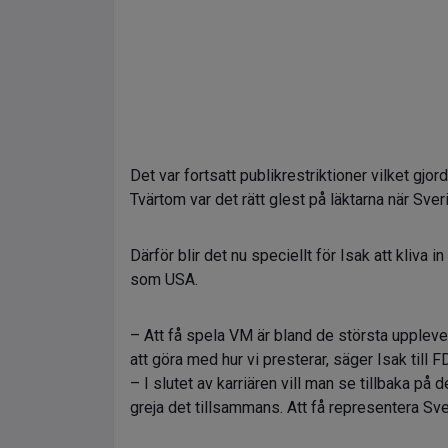
Det var fortsatt publikrestriktioner vilket gjo
Tvärtom var det rätt glest på läktarna när Sve
Därför blir det nu speciellt för Isak att kliva 
som USA.
– Att få spela VM är bland de största uppleve
att göra med hur vi presterar, säger Isak till F
– I slutet av karriären vill man se tillbaka 
greja det tillsammans. Att få representera Sv