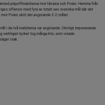
ärmed playoffmatcherna mot Ukraina och Polen. Hemma från
iges offensiv med fyra av totalt sex svenska mål där det
a mot Polen sköt det avgörande 3-2-målet.
h mål i de två matcherna var avgörande. Otroligt imponerande
 verkligen tycker tog många kliv, som visade
 säger Isak.