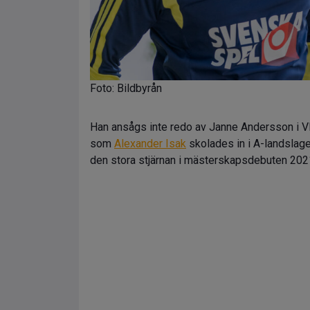
Foto: Bildbyrån
Han ansågs inte redo av Janne Andersson i VM 
som
Alexander Isak
skolades in i A-landslag
den stora stjärnan i mästerskapsdebuten 2021 