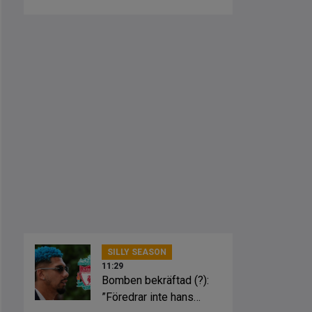
Ure
SILLY SEASON
11:29
Bomben bekräftad (?):
”Föredrar inte hans