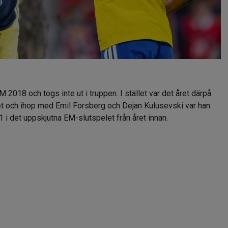
2018 och togs inte ut i truppen. I stället var det året därpå
et och ihop med Emil Forsberg och Dejan Kulusevski var han
i det uppskjutna EM-slutspelet från året innan.