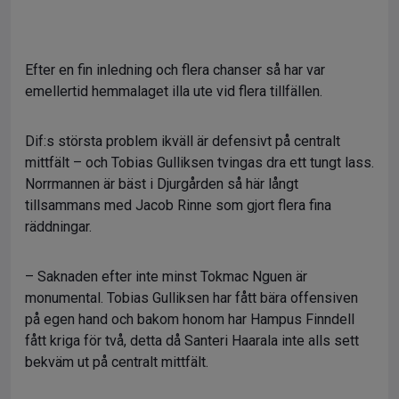
Efter en fin inledning och flera chanser så har var
emellertid hemmalaget illa ute vid flera tillfällen.
Dif:s största problem ikväll är defensivt på centralt
mittfält – och Tobias Gulliksen tvingas dra ett tungt lass.
Norrmannen är bäst i Djurgården så här långt
tillsammans med Jacob Rinne som gjort flera fina
räddningar.
– Saknaden efter inte minst Tokmac Nguen är
monumental. Tobias Gulliksen har fått bära offensiven
på egen hand och bakom honom har Hampus Finndell
fått kriga för två, detta då Santeri Haarala inte alls sett
bekväm ut på centralt mittfält.