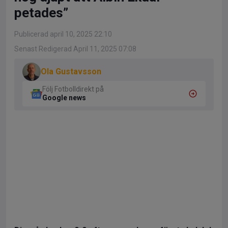
petades”
Publicerad april 10, 2025 22:10
Senast Redigerad April 11, 2025 07:08
Ola Gustavsson
Följ Fotbolldirekt på
Google news