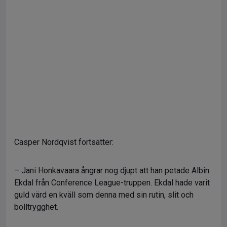
Casper Nordqvist fortsätter:
– Jani Honkavaara ångrar nog djupt att han petade Albin
Ekdal från Conference League-truppen. Ekdal hade varit
guld värd en kväll som denna med sin rutin, slit och
bolltrygghet.