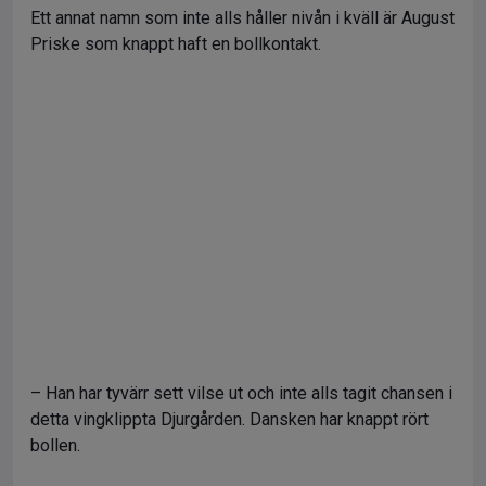
Ett annat namn som inte alls håller nivån i kväll är August
Priske som knappt haft en bollkontakt.
– Han har tyvärr sett vilse ut och inte alls tagit chansen i
detta vingklippta Djurgården. Dansken har knappt rört
bollen.