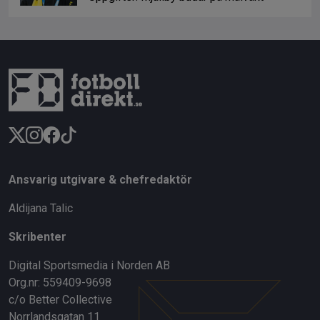
Ansvarig utgivare & chefredaktör
Aldijana Talic
Skribenter
Digital Sportsmedia i Norden AB
Org.nr: 559409-9698
c/o Better Collective
Norrlandsgatan 11