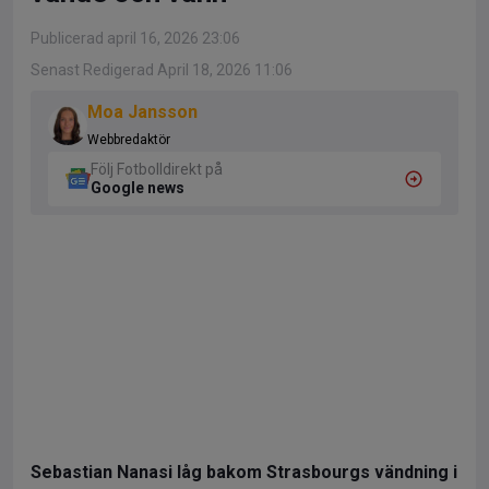
Publicerad april 16, 2026 23:06
Senast Redigerad April 18, 2026 11:06
Moa Jansson
Webbredaktör
Följ Fotbolldirekt på
Google news
Sebastian Nanasi låg bakom Strasbourgs vändning i