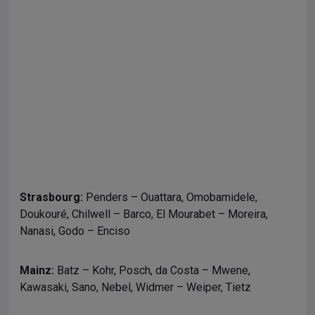
Strasbourg:
Penders – Ouattara, Omobamidele,
Doukouré, Chilwell – Barco, El Mourabet – Moreira,
Nanasi, Godo – Enciso
Mainz:
Batz – Kohr, Posch, da Costa – Mwene,
Kawasaki, Sano, Nebel, Widmer – Weiper, Tietz