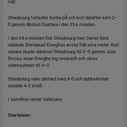
mål.
Strasbourg fortsatte trycka på och kort därefter kom 2–
0 genom Abdoul Ouattara i den 35:e minuten.
I den 64:e minuten fick Strasbourg men Daniel Batz
räddade Emmanuel Emeghas avslut från elva meter. Kort
senare ökade däremot Strasbourg till 3–0 genom Julio
Enciso, innan Emegha tog revansch och skrev
slutresultatet till 4–0.
Strasbourg vann därmed med 4-0 och dubbelmötet
slutade 4-2 totalt.
I semifinal väntar Vallecano.
Startelvor: