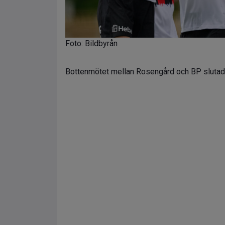
Foto: Bildbyrån
Bottenmötet mellan Rosengård och BP slutade