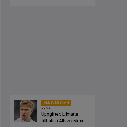
ALLSVENSKAN
22:37
Uppgifter: Liimatta
tillbaka i Allsvenskan