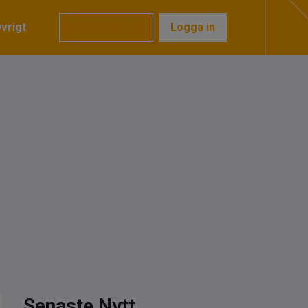
vrigt
Prenumerera
Logga in
Senaste Nytt