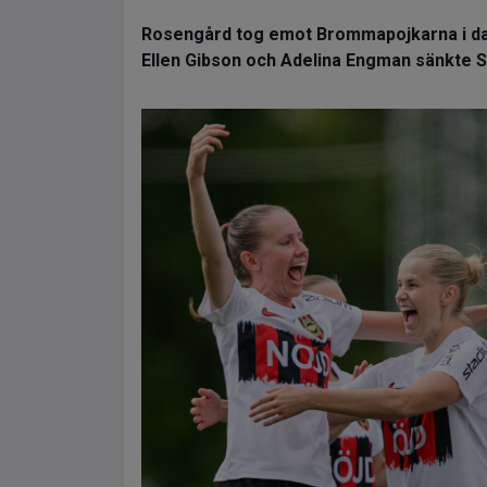
Rosengård tog emot Brommapojkarna i d
Ellen Gibson och Adelina Engman sänkte 