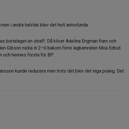
men i andra halvlek blev det helt annorlunda.
as bortalaget en straff. Då kliver Adelina Engman fram och
Ellen Gibson nicka in 2–0 bakom förre lagkamraten Moa Edrud.
n och hennes första för BP.
nsson kunde reducera men trots det blev det inga poäng. Det