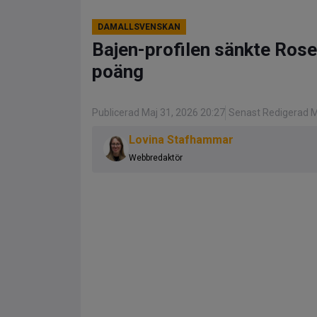
DAMALLSVENSKAN
Bajen-profilen sänkte Rose
poäng
Publicerad Maj 31, 2026 20:27
Senast Redigerad M
Lovina Stafhammar
Webbredaktör