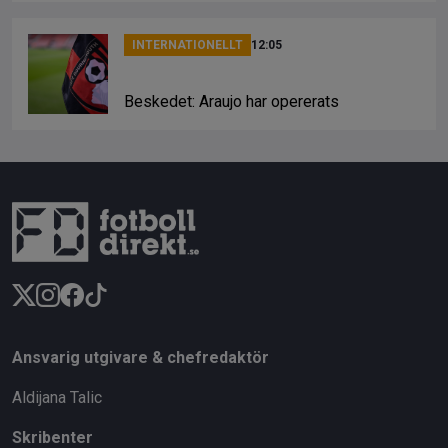
INTERNATIONELLT
12:05
Beskedet: Araujo har opererats
Ansvarig utgivare & chefredaktör
Aldijana Talic
Skribenter