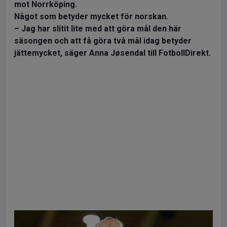
mot Norrköping.
Något som betyder mycket för norskan.
– Jag har slitit lite med att göra mål den här
säsongen och att få göra två mål idag betyder
jättemycket, säger Anna Jøsendal till FotbollDirekt.