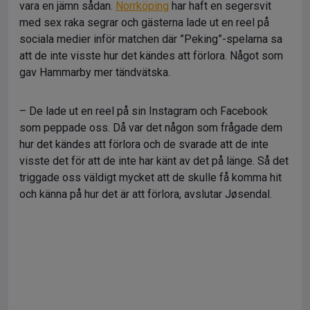
vara en jämn sådan.
Norrköping
har haft en segersvit
med sex raka segrar och gästerna lade ut en reel på
sociala medier inför matchen där ”Peking”-spelarna sa
att de inte visste hur det kändes att förlora. Något som
gav Hammarby mer tändvätska.
– De lade ut en reel på sin Instagram och Facebook
som peppade oss. Då var det någon som frågade dem
hur det kändes att förlora och de svarade att de inte
visste det för att de inte har känt av det på länge. Så det
triggade oss väldigt mycket att de skulle få komma hit
och känna på hur det är att förlora, avslutar Jøsendal.