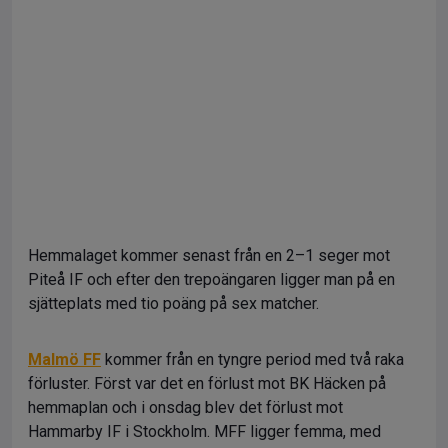
Hemmalaget kommer senast från en 2–1 seger mot
Piteå IF och efter den trepoängaren ligger man på en
sjätteplats med tio poäng på sex matcher.
Malmö FF
kommer från en tyngre period med två raka
förluster. Först var det en förlust mot BK Häcken på
hemmaplan och i onsdag blev det förlust mot
Hammarby IF i Stockholm. MFF ligger femma, med