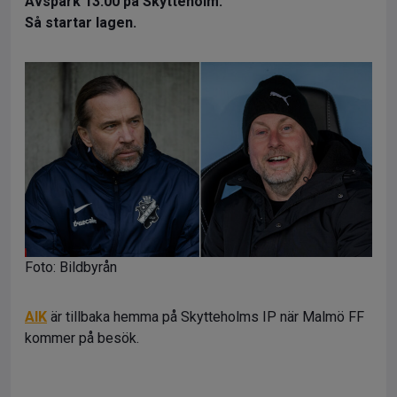
Avspark 13:00 på Skytteholm.
Så startar lagen.
Foto: Bildbyrån
AIK
är tillbaka hemma på Skytteholms IP när Malmö FF
kommer på besök.