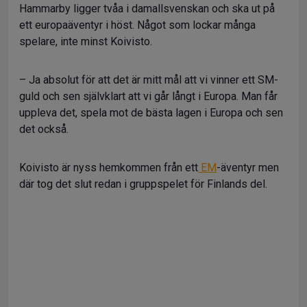
Hammarby ligger tvåa i damallsvenskan och ska ut på
ett europaäventyr i höst. Något som lockar många
spelare, inte minst Koivisto.
– Ja absolut för att det är mitt mål att vi vinner ett SM-
guld och sen självklart att vi går långt i Europa. Man får
uppleva det, spela mot de bästa lagen i Europa och sen
det också.
Koivisto är nyss hemkommen från ett
EM
-äventyr men
där tog det slut redan i gruppspelet för Finlands del.