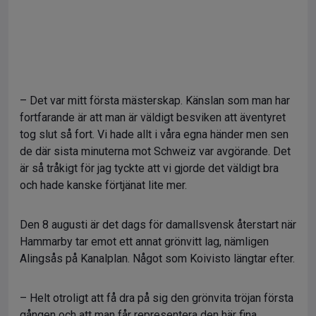
– Det var mitt första mästerskap. Känslan som man har
fortfarande är att man är väldigt besviken att äventyret
tog slut så fort. Vi hade allt i våra egna händer men sen
de där sista minuterna mot Schweiz var avgörande. Det
är så tråkigt för jag tyckte att vi gjorde det väldigt bra
och hade kanske förtjänat lite mer.
Den 8 augusti är det dags för damallsvensk återstart när
Hammarby tar emot ett annat grönvitt lag, nämligen
Alingsås på Kanalplan. Något som Koivisto längtar efter.
– Helt otroligt att få dra på sig den grönvita tröjan första
gången och att man får representera den här fina