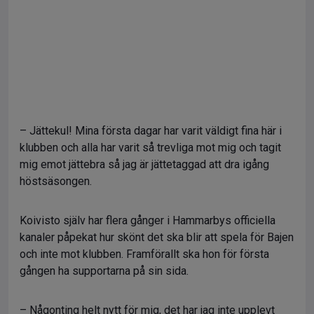
– Jättekul! Mina första dagar har varit väldigt fina här i
klubben och alla har varit så trevliga mot mig och tagit
mig emot jättebra så jag är jättetaggad att dra igång
höstsäsongen.
Koivisto själv har flera gånger i Hammarbys officiella
kanaler påpekat hur skönt det ska blir att spela för Bajen
och inte mot klubben. Framförallt ska hon för första
gången ha supportarna på sin sida.
– Någonting helt nytt för mig, det har jag inte upplevt