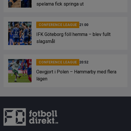
spelarna fick springa ut
CONFERENCE LEAGUE
21:00
IFK Göteborg föll hemma – blev fullt
slagsmål
CONFERENCE LEAGUE
20:52
Oavgjort i Polen – Hammarby med flera
lägen