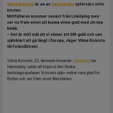
Vilma Koivisto
är en av
Hammarbys
nyförvärv inför
hösten.
Mittfältaren kommer senast från Linköping men
ser nu fram emot att kunna vinna guld med sin nya
klubb.
– Det är mitt mål att vi vinner ett SM-guld och sen
självklart att gå långt i Europa, säger Vilma Koivisto
till FotbollDirekt.
Vilma Koivisto, 22, lämnade krisande
Linköping
när
Hammarby valde att köpa ut den finska
landslagsspelaren. Koivisto själv verkar vara glad för
flytten och ser fram emot återstarten.