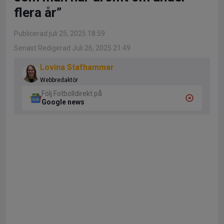
flera år”
Publicerad juli 25, 2025 18:59
Senast Redigerad Juli 26, 2025 21:49
Lovina Stafhammar
Webbredaktör
Följ Fotbolldirekt på
Google news