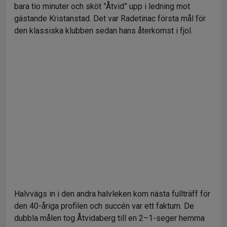
bara tio minuter och sköt ”Åtvid” upp i ledning mot
gästande Kristanstad. Det var Radetinac första mål för
den klassiska klubben sedan hans återkomst i fjol.
Halvvägs in i den andra halvleken kom nästa fullträff för
den 40-åriga profilen och succén var ett faktum. De
dubbla målen tog Åtvidaberg till en 2–1-seger hemma