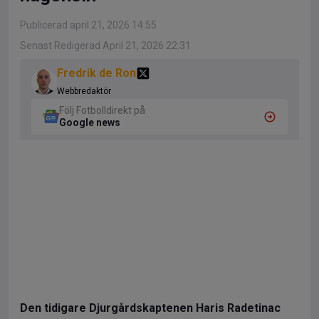
Publicerad april 21, 2026 14:55
Senast Redigerad April 21, 2026 22:31
Fredrik de Ron
Webbredaktör
Följ Fotbolldirekt på
Google news
Den tidigare Djurgårdskaptenen Haris Radetinac