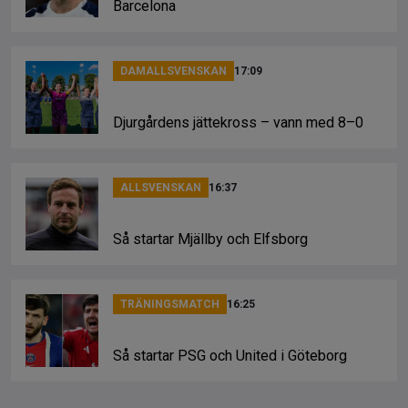
Barcelona
DAMALLSVENSKAN
17:09
Djurgårdens jättekross – vann med 8–0
ALLSVENSKAN
16:37
Så startar Mjällby och Elfsborg
TRÄNINGSMATCH
16:25
Så startar PSG och United i Göteborg