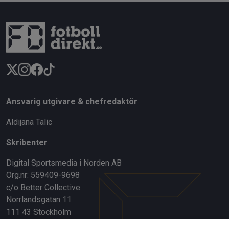
Ansvarig utgivare & chefredaktör
Aldijana Talic
Skribenter
Digital Sportsmedia i Norden AB
Org.nr: 559409-9698
c/o Better Collective
Norrlandsgatan 11
111 43 Stockholm