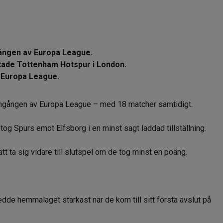
ången av Europa League.
stade Tottenham Hotspur i London.
ur Europa League.
mgången av Europa League – med 18 matcher samtidigt.
og Spurs emot Elfsborg i en minst sagt laddad tillställning.
tt ta sig vidare till slutspel om de tog minst en poäng.
edde hemmalaget starkast när de kom till sitt första avslut på