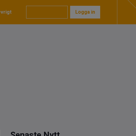
vrigt
Prenumerera
Logga in
Senaste Nytt