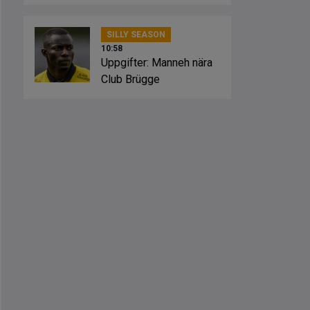
Hammarby
SILLY SEASON
10:58
Uppgifter: Manneh nära
Club Brügge